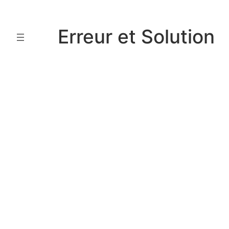
Aller
au
Erreur et Solution
contenu