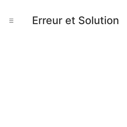
Aller
au
Erreur et Solution
contenu