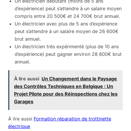
Un électricien débutant (moins de 5 ans
d’expérience) peut s’attendre à un salaire moyen
compris entre 20 500€ et 24 700€ brut annuel.
Un électricien avec plus de 5 ans d’expérience
peut s’attendre à un salaire moyen de 26 600€
brut annuel.
Un électricien très expérimenté (plus de 10 ans
d’expérience) peut gagner environ 28 600€ brut
annuel.
À lire aussi
Un Changement dans le Paysage
des Contrôles Techniques en Belgique : Un
Projet Pilote pour des Réinspections chez les
Garages
À lire aussi
Formation réparation de trottinette
électrique