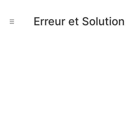
Aller
au
Erreur et Solution
contenu