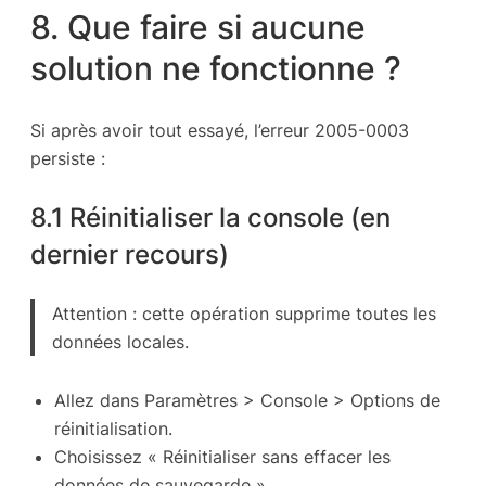
8. Que faire si aucune
solution ne fonctionne ?
Si après avoir tout essayé, l’erreur 2005-0003
persiste :
8.1 Réinitialiser la console (en
dernier recours)
Attention : cette opération supprime toutes les
données locales.
Allez dans Paramètres > Console > Options de
réinitialisation.
Choisissez « Réinitialiser sans effacer les
données de sauvegarde ».