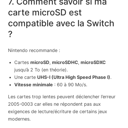
7. Comment savoir si ma
carte microSD est
compatible avec la Switch
?
Nintendo recommande :
Cartes
microSD
,
microSDHC
,
microSDXC
jusqu’à 2 To (en théorie).
Une carte
UHS-I (Ultra High Speed Phase I)
.
Vitesse minimale
: 60 à 90 Mo/s.
Les cartes trop lentes peuvent déclencher l’erreur
2005-0003 car elles ne répondent pas aux
exigences de lecture/écriture de certains jeux
modernes.