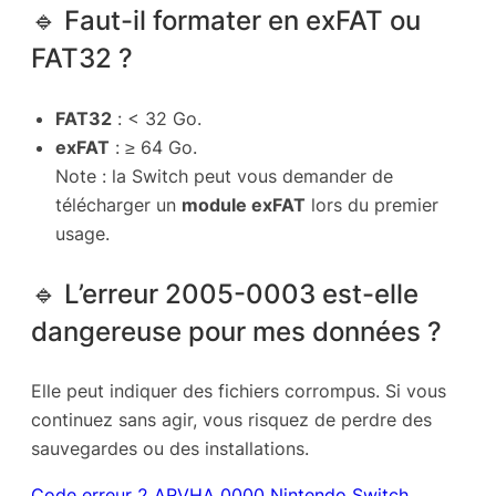
🔹 Faut-il formater en exFAT ou
FAT32 ?
FAT32
: < 32 Go.
exFAT
: ≥ 64 Go.
Note : la Switch peut vous demander de
télécharger un
module exFAT
lors du premier
usage.
🔹 L’erreur 2005-0003 est-elle
dangereuse pour mes données ?
Elle peut indiquer des fichiers corrompus. Si vous
continuez sans agir, vous risquez de perdre des
sauvegardes ou des installations.
Code erreur 2‑ARVHA‑0000 Nintendo Switch