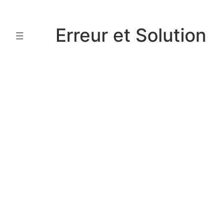
Aller
au
Erreur et Solution
contenu