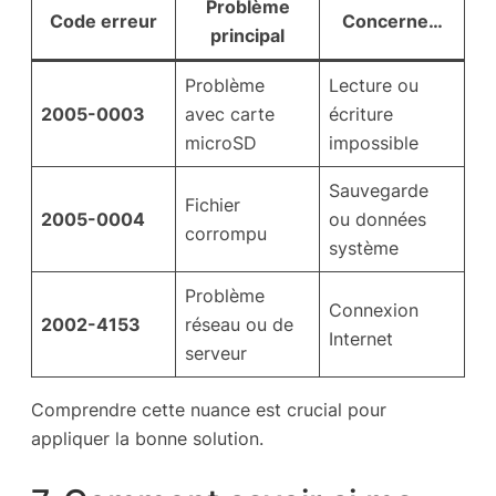
Problème
Code erreur
Concerne…
principal
Problème
Lecture ou
2005-0003
avec carte
écriture
microSD
impossible
Sauvegarde
Fichier
2005-0004
ou données
corrompu
système
Problème
Connexion
2002-4153
réseau ou de
Internet
serveur
Comprendre cette nuance est crucial pour
appliquer la bonne solution.