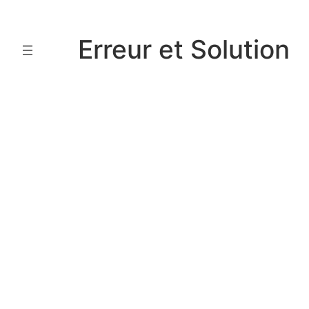
Aller
au
Erreur et Solution
contenu