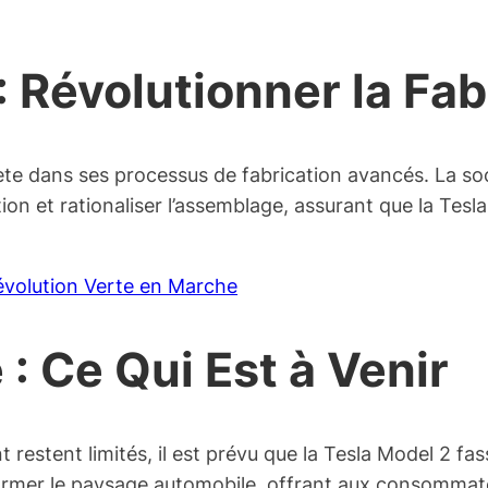
 Révolutionner la Fab
lète dans ses processus de fabrication avancés. La s
ion et rationaliser l’assemblage, assurant que la Tesl
évolution Verte en Marche
: Ce Qui Est à Venir
t restent limités, il est prévu que la Tesla Model 2 fa
former le paysage automobile, offrant aux consommate