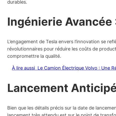
durables.
Ingénierie Avancée :
L’engagement de Tesla envers l’innovation se ref
révolutionnaires pour réduire les coûts de product
compromettre la qualité.
À lire aussi
Le Camion Électrique Volvo : Une R
Lancement Anticipé 
Bien que les détails précis sur la date de lancemen
lancement très attendu est sur le point de trans