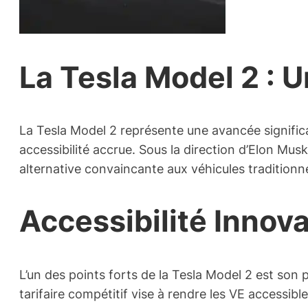
La Tesla Model 2 : 
La Tesla Model 2 représente une avancée signific
accessibilité accrue. Sous la direction d’Elon Mus
alternative convaincante aux véhicules traditionn
Accessibilité Innova
L’un des points forts de la Tesla Model 2 est son
tarifaire compétitif vise à rendre les VE accessib