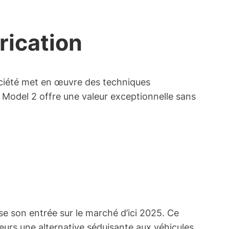
rication
ociété met en œuvre des techniques
a Model 2 offre une valeur exceptionnelle sans
sse son entrée sur le marché d’ici 2025. Ce
urs une alternative séduisante aux véhicules