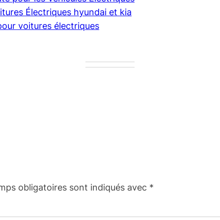
ures Électriques hyundai et kia
our voitures électriques
mps obligatoires sont indiqués avec
*