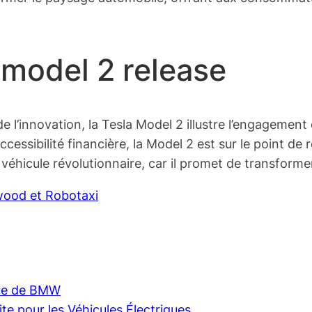
 model 2 release
e l’innovation, la Tesla Model 2 illustre l’engagement
essibilité financière, la Model 2 est sur le point de r
véhicule révolutionnaire, car il promet de transformer
dwood et Robotaxi
que de BMW
te pour les Véhicules Électriques