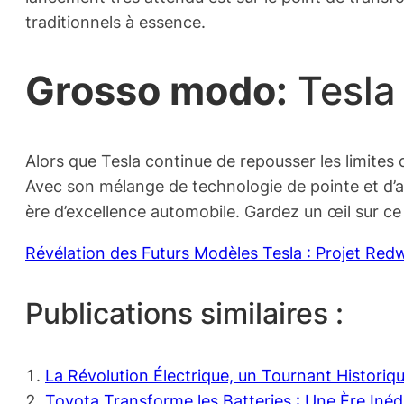
traditionnels à essence.
Grosso modo:
Tesla
Alors que Tesla continue de repousser les limites d
Avec son mélange de technologie de pointe et d’acc
ère d’excellence automobile. Gardez un œil sur ce 
Révélation des Futurs Modèles Tesla : Projet Re
Publications similaires :
La Révolution Électrique, un Tournant Histori
Toyota Transforme les Batteries : Une Ère Inédi