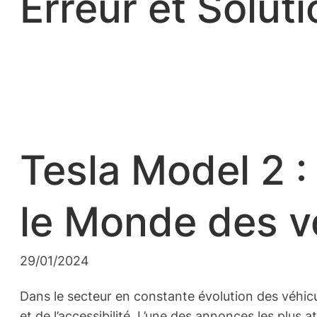
Erreur et Soluti
Tesla Model 2 
le Monde des vo
29/01/2024
Dans le secteur en constante évolution des véhicul
et de l’accessibilité. L’une des annonces les plus