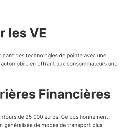
r les VE
binant des technologies de pointe avec une
strie automobile en offrant aux consommateurs une
rrières Financières
alentours de 25 000 euros. Ce positionnement
tion généralisée de modes de transport plus