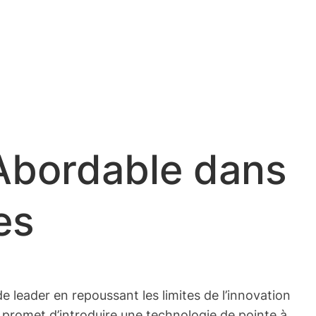
 Abordable dans
es
e leader en repoussant les limites de l’innovation
i promet d’introduire une technologie de pointe à