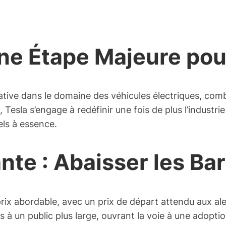
Une Étape Majeure pou
ative dans le domaine des véhicules électriques, com
k, Tesla s’engage à redéfinir une fois de plus l’indu
els à essence.
nte : Abaisser les Ba
 prix abordable, avec un prix de départ attendu aux 
les à un public plus large, ouvrant la voie à une adop