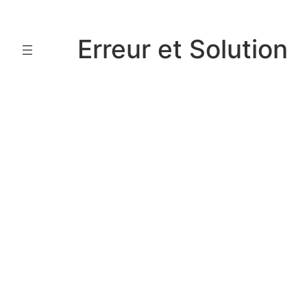
Aller
au
Erreur et Solution
contenu