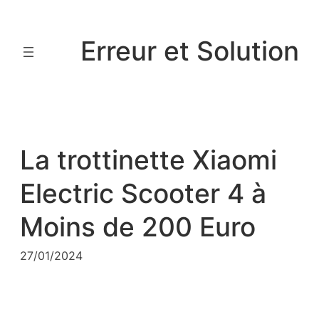
Aller
au
Erreur et Solution
contenu
La trottinette Xiaomi
Electric Scooter 4 à
Moins de 200 Euro
27/01/2024