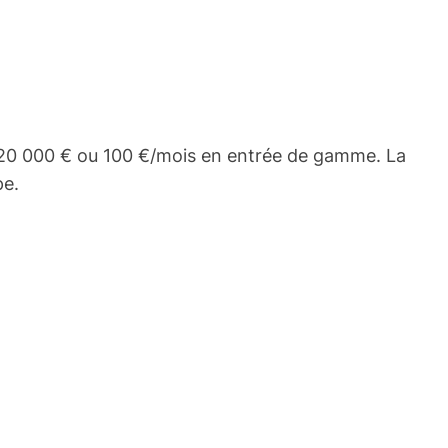
e 20 000 € ou 100 €/mois en entrée de gamme. La
pe.