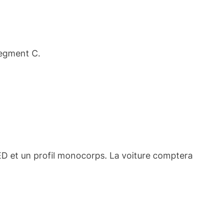
segment C.
ED et un profil monocorps. La voiture comptera