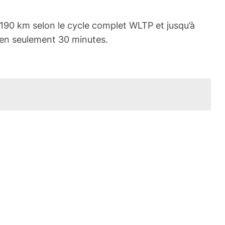
190 km selon le cycle complet WLTP et jusqu’à
m en seulement 30 minutes.