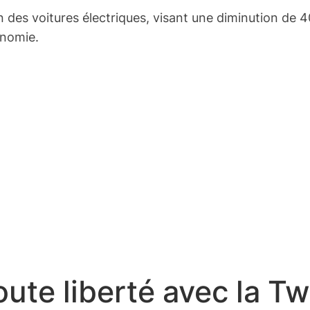
n des voitures électriques, visant une diminution de 
onomie.
toute liberté avec la T