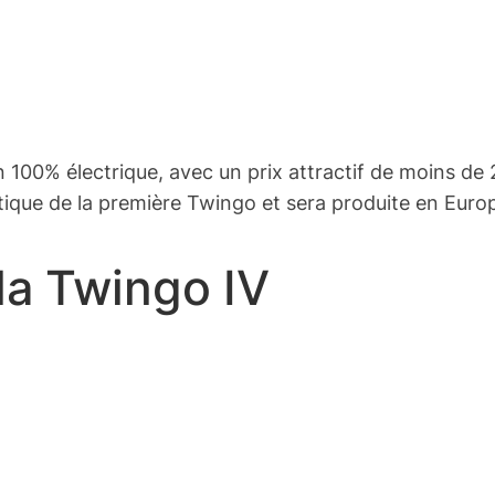
n 100% électrique, avec un prix attractif de moins d
ique de la première Twingo et sera produite en Euro
la Twingo IV