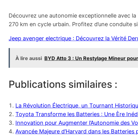
Découvrez une autonomie exceptionnelle avec la T
270 km en cycle urbain. Profitez d’une conduite s
Jeep avenger electrique : Découvrez la Vérité Derr
À lire aussi
BYD Atto 3 : Un Restylage Mineur pour
Publications similaires :
La Révolution Électrique, un Tournant Histori
Toyota Transforme les Batteries : Une Ère Inédi
Innovation pour Augmenter l’Autonomie des Voit
Avancée Majeure d’Harvard dans les Batteries p