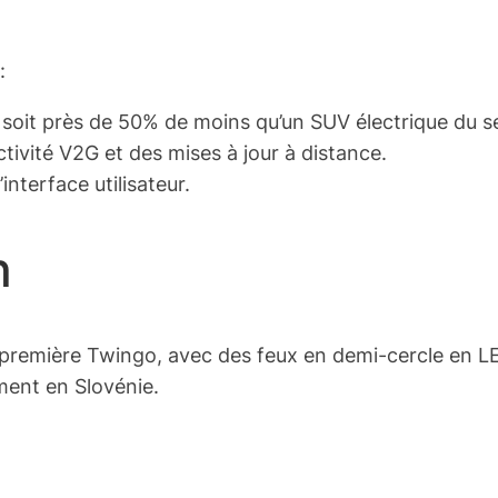
:
oit près de 50% de moins qu’un SUV électrique du 
tivité V2G et des mises à jour à distance.
nterface utilisateur.
n
 première Twingo, avec des feux en demi-cercle en L
ment en Slovénie.