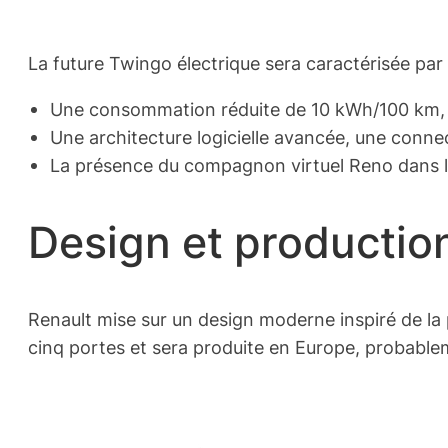
La future Twingo électrique sera caractérisée par 
Une consommation réduite de 10 kWh/100 km, s
Une architecture logicielle avancée, une connec
La présence du compagnon virtuel Reno dans l’i
Design et productio
Renault mise sur un design moderne inspiré de la
cinq portes et sera produite en Europe, probable