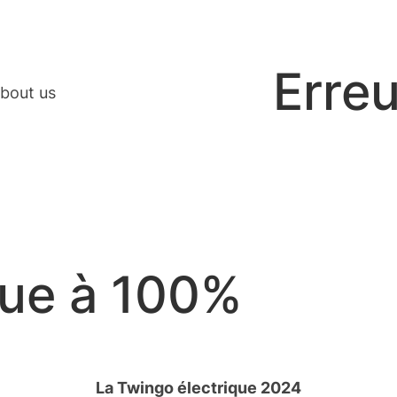
Erreu
bout us
que à 100%
La Twingo électrique 2024