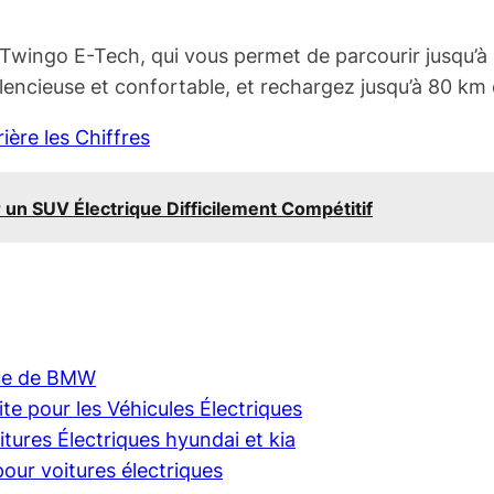
wingo E-Tech, qui vous permet de parcourir jusqu’à 
ilencieuse et confortable, et rechargez jusqu’à 80 k
ière les Chiffres
 un SUV Électrique Difficilement Compétitif
que de BMW
te pour les Véhicules Électriques
ures Électriques hyundai et kia
our voitures électriques