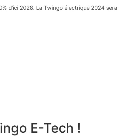
40% d’ici 2028. La Twingo électrique 2024 sera
wingo E-Tech !