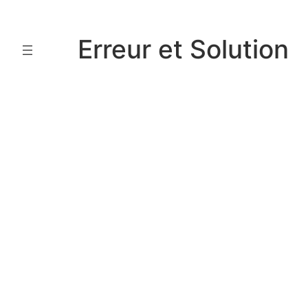
Aller
au
Erreur et Solution
contenu