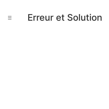
Aller
au
Erreur et Solution
contenu