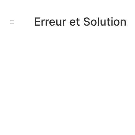
Aller
au
Erreur et Solution
contenu