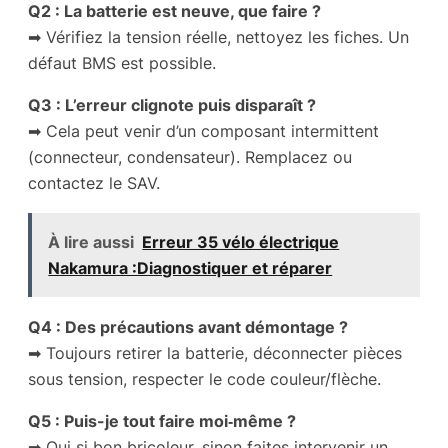
Q2 : La batterie est neuve, que faire ?
➡ Vérifiez la tension réelle, nettoyez les fiches. Un
défaut BMS est possible.
Q3 : L’erreur clignote puis disparaît ?
➡ Cela peut venir d’un composant intermittent
(connecteur, condensateur). Remplacez ou
contactez le SAV.
À lire aussi
Erreur 35 vélo électrique
Nakamura :Diagnostiquer et réparer
Q4 : Des précautions avant démontage ?
➡ Toujours retirer la batterie, déconnecter pièces
sous tension, respecter le code couleur/flèche.
Q5 : Puis-je tout faire moi‑même ?
➡ Oui si bon bricoleur, sinon faites intervenir un