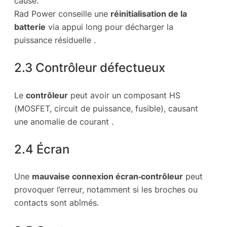
cause.
Rad Power conseille une
réinitialisation de la
batterie
via appui long pour décharger la
puissance résiduelle .
2.3 Contrôleur défectueux
Le
contrôleur
peut avoir un composant HS
(MOSFET, circuit de puissance, fusible), causant
une anomalie de courant .
2.4 Écran
Une
mauvaise connexion écran‑contrôleur
peut
provoquer l’erreur, notamment si les broches ou
contacts sont abîmés.