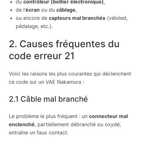
du
contrôleur (boîtier électronique)
,
de l’
écran
ou du
câblage
,
ou encore de
capteurs mal branchés
(véloled,
pédalage, etc.).
2. Causes fréquentes du
code erreur 21
Voici les raisons les plus courantes qui déclenchent
ce code sur un VAE Nakamura :
2.1 Câble mal branché
Le problème le plus fréquent : un
connecteur mal
enclenché
, partiellement débranché ou oxydé,
entraîne un faux contact.