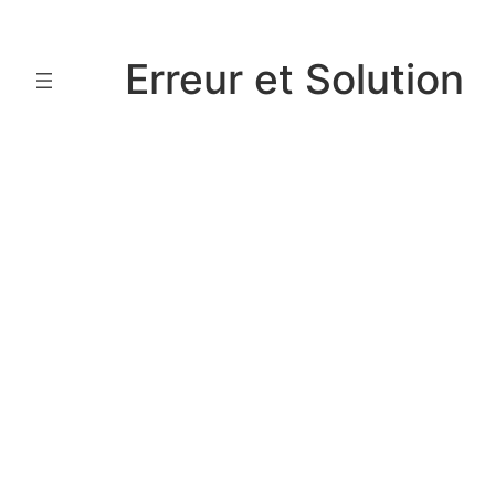
Aller
au
Erreur et Solution
contenu