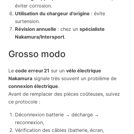
éviter corrosion.
Utilisation du chargeur d’origine
: évite
surtension.
Révision annuelle
: chez un
spécialiste
Nakamura/Intersport
.
Grosso modo
Le
code erreur 21
sur un
vélo électrique
Nakamura
signale très souvent un problème de
connexion électrique
.
Avant de remplacer des pièces coûteuses, suivez
ce protocole :
Déconnexion batterie → décharge →
reconnexion,
Vérification des câbles (batterie, écran,