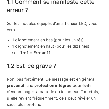
1.1 Comment se manifeste cette
erreur ?
Sur les modèles équipés d’un afficheur LED, vous
verrez :
1 clignotement en bas (pour les unités),
1 clignotement en haut (pour les dizaines),
soit
1 + 1 = Erreur 11
.
1.2 Est-ce grave ?
Non, pas forcément. Ce message est en général
préventif
, une
protection intégrée
pour éviter
d’endommager la batterie ou le moteur. Toutefois,
si elle revient fréquemment, cela peut révéler un
souci plus profond.