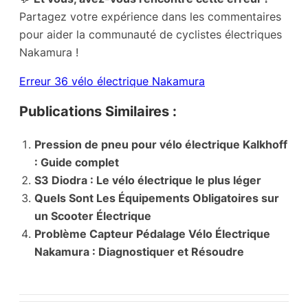
Partagez votre expérience dans les commentaires
pour aider la communauté de cyclistes électriques
Nakamura !
Erreur 36 vélo électrique Nakamura
Publications Similaires :
Pression de pneu pour vélo électrique Kalkhoff
: Guide complet
S3 Diodra : Le vélo électrique le plus léger
Quels Sont Les Équipements Obligatoires sur
un Scooter Électrique
Problème Capteur Pédalage Vélo Électrique
Nakamura : Diagnostiquer et Résoudre