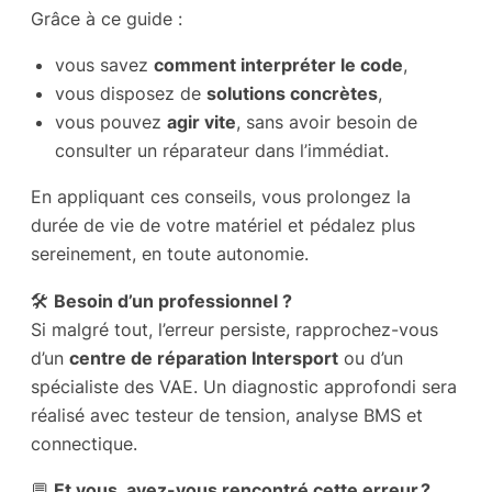
Grâce à ce guide :
vous savez
comment interpréter le code
,
vous disposez de
solutions concrètes
,
vous pouvez
agir vite
, sans avoir besoin de
consulter un réparateur dans l’immédiat.
En appliquant ces conseils, vous prolongez la
durée de vie de votre matériel et pédalez plus
sereinement, en toute autonomie.
🛠️
Besoin d’un professionnel ?
Si malgré tout, l’erreur persiste, rapprochez-vous
d’un
centre de réparation Intersport
ou d’un
spécialiste des VAE. Un diagnostic approfondi sera
réalisé avec testeur de tension, analyse BMS et
connectique.
💬
Et vous, avez-vous rencontré cette erreur ?