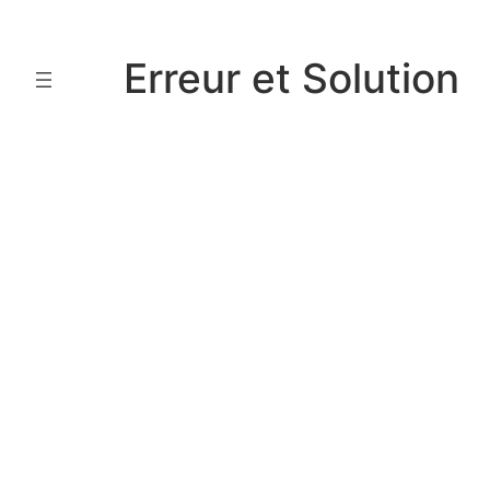
Aller
au
Erreur et Solution
contenu