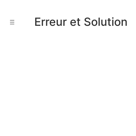
Aller
au
Erreur et Solution
contenu