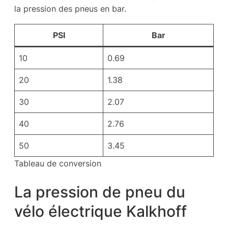
la pression des pneus en bar.
PSI
Bar
10
0.69
20
1.38
30
2.07
40
2.76
50
3.45
Tableau de conversion
La pression de pneu du
vélo électrique Kalkhoff