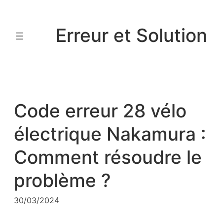
Aller
au
Erreur et Solution
contenu
Code erreur 28 vélo
électrique Nakamura :
Comment résoudre le
problème ?
30/03/2024