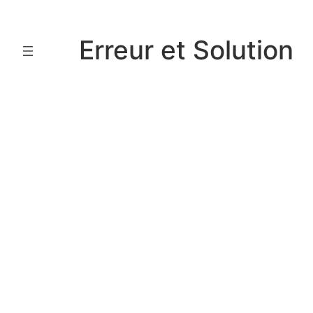
Aller
au
Erreur et Solution
contenu