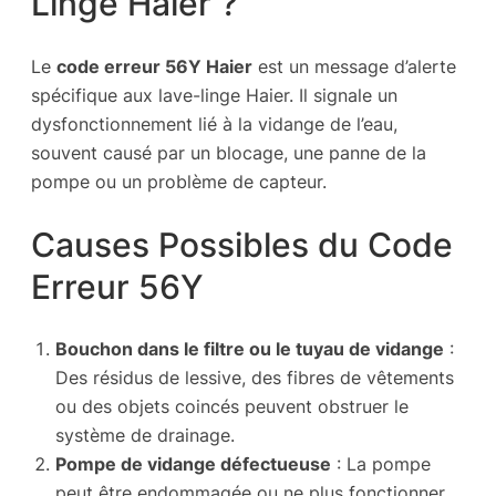
Linge Haier ?
Le
code erreur 56Y Haier
est un message d’alerte
spécifique aux lave-linge Haier. Il signale un
dysfonctionnement lié à la vidange de l’eau,
souvent causé par un blocage, une panne de la
pompe ou un problème de capteur.
Causes Possibles du Code
Erreur 56Y
Bouchon dans le filtre ou le tuyau de vidange
:
Des résidus de lessive, des fibres de vêtements
ou des objets coincés peuvent obstruer le
système de drainage.
Pompe de vidange défectueuse
: La pompe
peut être endommagée ou ne plus fonctionner