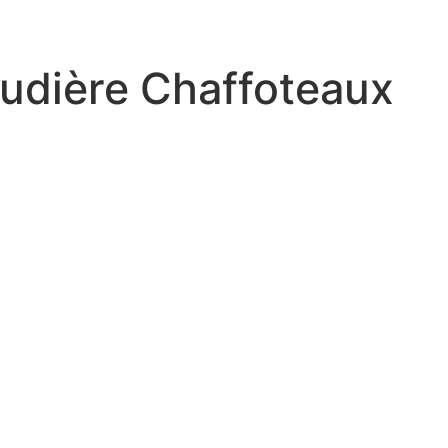
audière Chaffoteaux