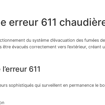
e erreur 611 chaudièr
nctionnement du système d’évacuation des fumées de 
 être évacués correctement vers l’extérieur, créant 
l’erreur 611
urs sophistiqués qui surveillent en permanence le b
ion