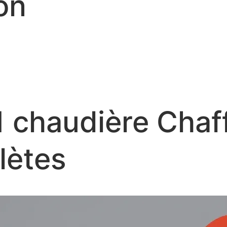
on
1 chaudière Chaf
lètes