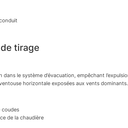
conduit
 de tirage
n dans le système d’évacuation, empêchant l’expulsio
à ventouse horizontale exposées aux vents dominants.
e coudes
nce de la chaudière
1