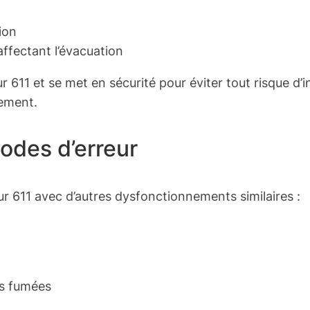
ion
ffectant l’évacuation
r 611 et se met en sécurité pour éviter tout risque 
gement.
codes d’erreur
ur 611 avec d’autres dysfonctionnements similaires :
es fumées