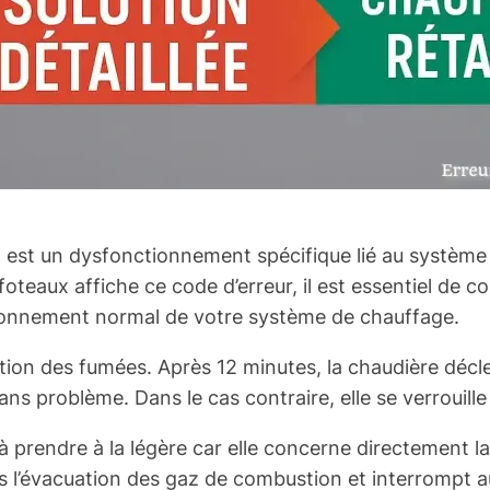
 est un dysfonctionnement spécifique lié au système 
foteaux affiche ce code d’erreur, il est essentiel de 
ctionnement normal de votre système de chauffage.
ation des fumées. Après 12 minutes, la chaudière décl
ans problème. Dans le cas contraire, elle se verrouill
 prendre à la légère car elle concerne directement la
ns l’évacuation des gaz de combustion et interrompt