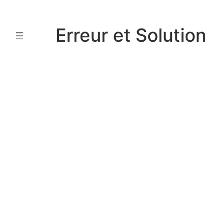
Aller
au
Erreur et Solution
contenu