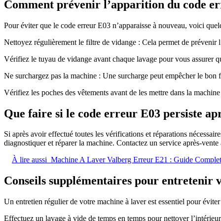
Comment prévenir l’apparition du code err
Pour éviter que le code erreur E03 n’apparaisse à nouveau, voici quel
Nettoyez régulièrement le filtre de vidange : Cela permet de prévenir
Vérifiez le tuyau de vidange avant chaque lavage pour vous assurer qu’
Ne surchargez pas la machine : Une surcharge peut empêcher le bon 
Vérifiez les poches des vêtements avant de les mettre dans la machine 
Que faire si le code erreur E03 persiste apr
Si après avoir effectué toutes les vérifications et réparations nécessa
diagnostiquer et réparer la machine. Contactez un service après-vente 
À lire aussi
Machine A Laver Valberg Erreur E21 : Guide Comple
Conseils supplémentaires pour entretenir 
Un entretien régulier de votre machine à laver est essentiel pour éviter
Effectuez un lavage à vide de temps en temps pour nettoyer l’intérieur