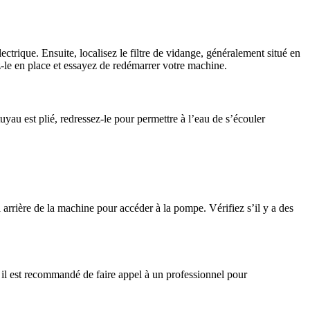
ectrique. Ensuite, localisez le filtre de vidange, généralement situé en
ez-le en place et essayez de redémarrer votre machine.
tuyau est plié, redressez-le pour permettre à l’eau de s’écouler
oi arrière de la machine pour accéder à la pompe. Vérifiez s’il y a des
, il est recommandé de faire appel à un professionnel pour