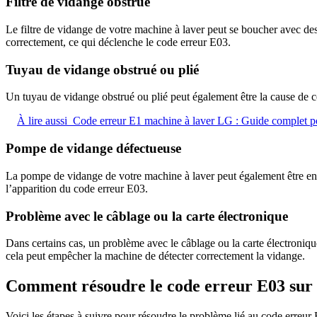
Filtre de vidange obstrué
Le filtre de vidange de votre machine à laver peut se boucher avec des
correctement, ce qui déclenche le code erreur E03.
Tuyau de vidange obstrué ou plié
Un tuyau de vidange obstrué ou plié peut également être la cause de cet
À lire aussi
Code erreur E1 machine à laver LG : Guide complet p
Pompe de vidange défectueuse
La pompe de vidange de votre machine à laver peut également être en ca
l’apparition du code erreur E03.
Problème avec le câblage ou la carte électronique
Dans certains cas, un problème avec le câblage ou la carte électroniqu
cela peut empêcher la machine de détecter correctement la vidange.
Comment résoudre le code erreur E03 sur 
Voici les étapes à suivre pour résoudre le problème lié au code erreur