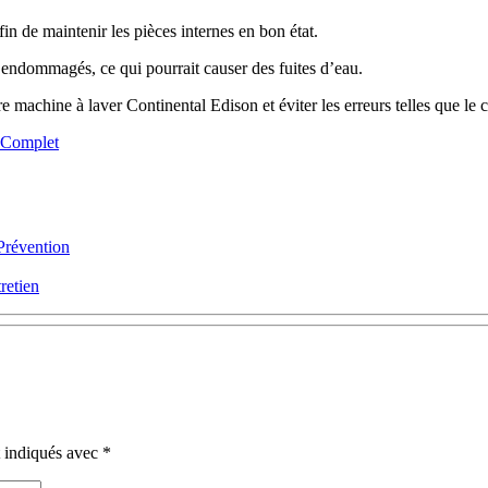
in de maintenir les pièces internes en bon état.
ou endommagés, ce qui pourrait causer des fuites d’eau.
e machine à laver Continental Edison et éviter les erreurs telles que le 
e Complet
Prévention
retien
t indiqués avec
*