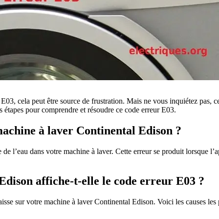
03, cela peut être source de frustration. Mais ne vous inquiétez pas, c
tes étapes pour comprendre et résoudre ce code erreur E03.
machine à laver Continental Edison ?
e l’eau dans votre machine à laver. Cette erreur se produit lorsque l’ap
ison affiche-t-elle le code erreur E03 ?
aisse sur votre machine à laver Continental Edison. Voici les causes les 