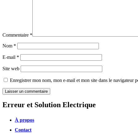
Commentaire
*
Nom
*
E-mail
*
Site web
Enregistrer mon nom, mon e-mail et mon site dans le navigateur
Erreur et Solution Electrique
À propos
Contact