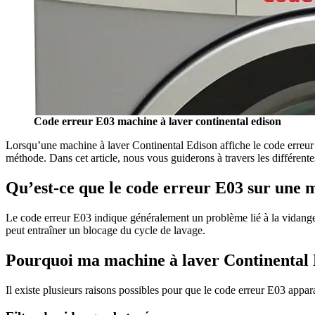
Code erreur E03 machine à laver continental edison
Lorsqu’une machine à laver Continental Edison affiche le code erreur E
méthode. Dans cet article, nous vous guiderons à travers les différen
Qu’est-ce que le code erreur E03 sur une 
Le code erreur E03 indique généralement un problème lié à la vidange d
peut entraîner un blocage du cycle de lavage.
Pourquoi ma machine à laver Continental Ed
Il existe plusieurs raisons possibles pour que le code erreur E03 appar