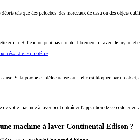
 débris tels que des peluches, des morceaux de tissu ou des objets oubl
te erreur. Si l’eau ne peut pas circuler librement à travers le tuyau, el
our résoudre le problème
use. Si la pompe est défectueuse ou si elle est bloquée par un objet, e
e de votre machine à laver peut entraîner l’apparition de ce code erreur
une machine à laver Continental Edison ?
 E03 sur votre lave
linge Continental Edison
.