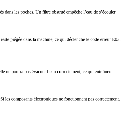
iés dans les poches. Un filtre obstrué empêche l’eau de s’écouler
le reste piégée dans la machine, ce qui déclenche le code erreur E03.
lle ne pourra pas évacuer l’eau correctement, ce qui entraînera
. Si les composants électroniques ne fonctionnent pas correctement,