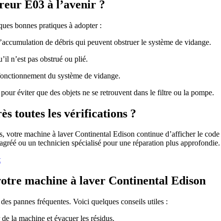
eur E03 à l’avenir ?
ques bonnes pratiques à adopter :
 l’accumulation de débris qui peuvent obstruer le système de vidange.
il n’est pas obstrué ou plié.
fonctionnement du système de vidange.
pour éviter que des objets ne se retrouvent dans le filtre ou la pompe.
ès toutes les vérifications ?
ires, votre machine à laver Continental Edison continue d’afficher le code
agréé ou un technicien spécialisé pour une réparation plus approfondie.
t
votre machine à laver Continental Edison
 des pannes fréquentes. Voici quelques conseils utiles :
 de la machine et évacuer les résidus.