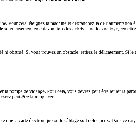
ine. Pour cela, éteignez la machine et débranchez-la de l’alimentation él
z-le soigneusement en enlevant tous les débris. Une fois nettoyé, remett
é ni obstrué. Si vous trouvez un obstacle, retirez-le délicatement. Si le 
ifier la pompe de vidange. Pour cela, vous devrez peut-être retirer la par
evrez peut-être la remplacer.
ble que la carte électronique ou le câblage soit défectueux. Dans ce cas