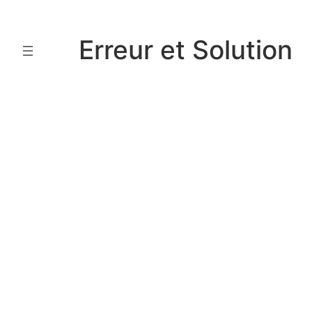
Aller
au
Erreur et Solution
contenu