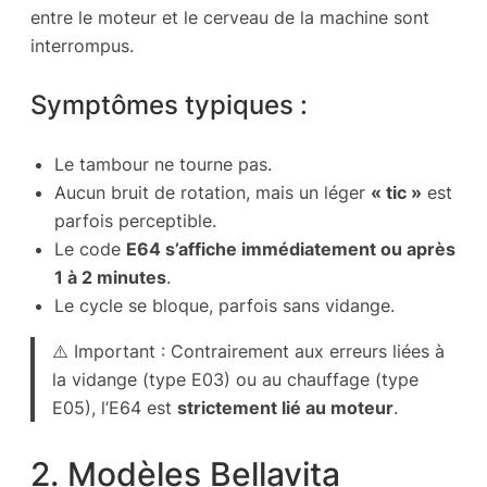
entre le moteur et le cerveau de la machine sont
interrompus.
Symptômes typiques :
Le tambour ne tourne pas.
Aucun bruit de rotation, mais un léger
« tic »
est
parfois perceptible.
Le code
E64 s’affiche immédiatement ou après
1 à 2 minutes
.
Le cycle se bloque, parfois sans vidange.
⚠️ Important : Contrairement aux erreurs liées à
la vidange (type E03) ou au chauffage (type
E05), l’E64 est
strictement lié au moteur
.
2. Modèles Bellavita