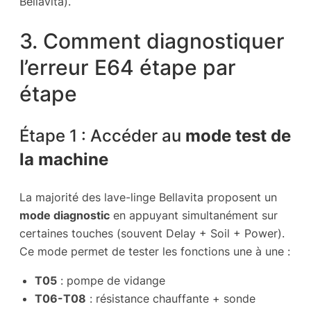
Bellavita).
3. Comment diagnostiquer
l’erreur E64 étape par
étape
Étape 1 : Accéder au
mode test de
la machine
La majorité des lave-linge Bellavita proposent un
mode diagnostic
en appuyant simultanément sur
certaines touches (souvent Delay + Soil + Power).
Ce mode permet de tester les fonctions une à une :
T05
: pompe de vidange
T06-T08
: résistance chauffante + sonde