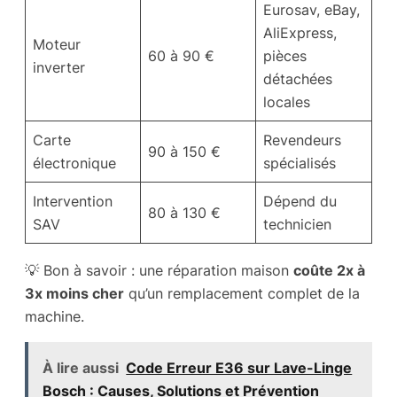
Eurosav, eBay,
AliExpress,
Moteur
60 à 90 €
pièces
inverter
détachées
locales
Carte
Revendeurs
90 à 150 €
électronique
spécialisés
Intervention
Dépend du
80 à 130 €
SAV
technicien
💡 Bon à savoir : une réparation maison
coûte 2x à
3x moins cher
qu’un remplacement complet de la
machine.
À lire aussi
Code Erreur E36 sur Lave-Linge
Bosch : Causes, Solutions et Prévention