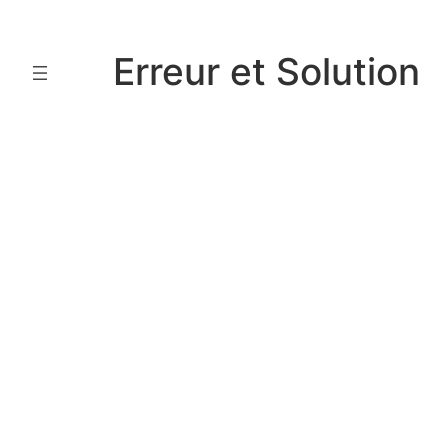
Aller
au
Erreur et Solution
contenu