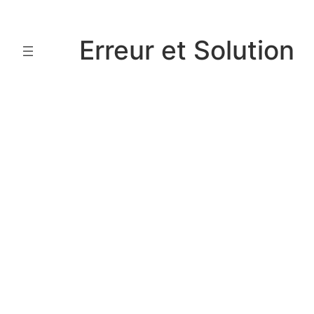
Aller
au
Erreur et Solution
contenu