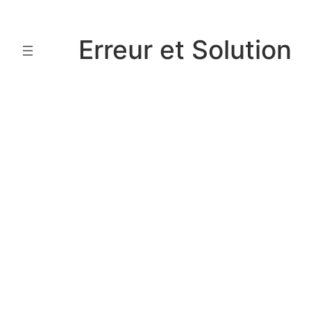
Aller
au
Erreur et Solution
contenu