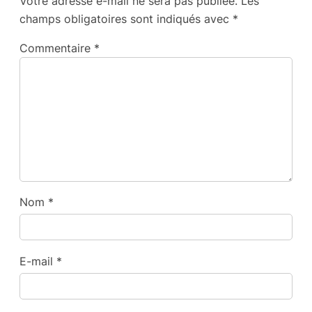
Votre adresse e-mail ne sera pas publiée.
Les
champs obligatoires sont indiqués avec
*
Commentaire
*
Nom
*
E-mail
*