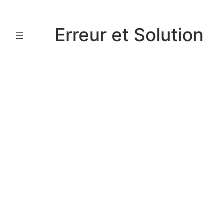
Aller
au
Erreur et Solution
contenu