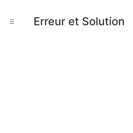
Aller
au
Erreur et Solution
contenu