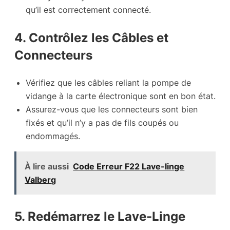
qu’il est correctement connecté.
4. Contrôlez les Câbles et
Connecteurs
Vérifiez que les câbles reliant la pompe de
vidange à la carte électronique sont en bon état.
Assurez-vous que les connecteurs sont bien
fixés et qu’il n’y a pas de fils coupés ou
endommagés.
À lire aussi
Code Erreur F22 Lave-linge
Valberg
5. Redémarrez le Lave-Linge