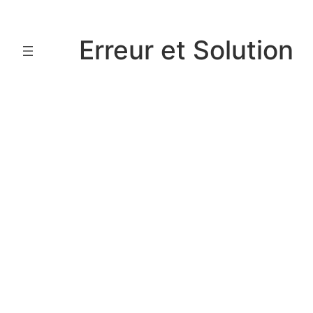
Aller
au
Erreur et Solution
contenu