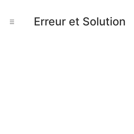
Aller
au
Erreur et Solution
contenu