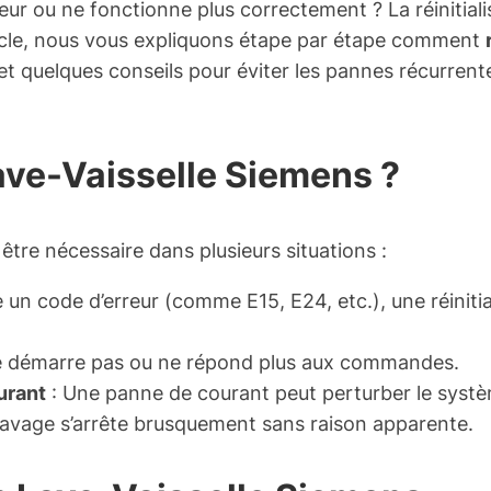
eur ou ne fonctionne plus correctement ? La réinitiali
icle, nous vous expliquons étape par étape comment
 et quelques conseils pour éviter les pannes récurren
Lave-Vaisselle Siemens ?
 être nécessaire dans plusieurs situations :
e un code d’erreur (comme E15, E24, etc.), une réinitia
e ne démarre pas ou ne répond plus aux commandes.
urant
: Une panne de courant peut perturber le systèm
e lavage s’arrête brusquement sans raison apparente.