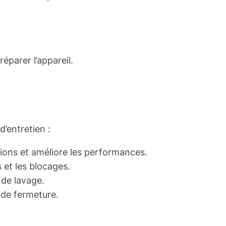
éparer l’appareil.
d’entretien :
tions et améliore les performances.
 et les blocages.
 de lavage.
de fermeture.