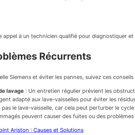
 appel à un technicien qualifié pour diagnostiquer et r
roblèmes Récurrents
lle Siemens et éviter les pannes, suivez ces conseils 
 de lavage
: Un entretien régulier prévient les obstruc
ent adapté aux lave-vaisselles pour éviter les résidus
pas le lave-vaisselle, car cela peut perturber le cycle
ommagés peuvent causer des fuites ou des problèmes 
int Ariston : Causes et Solutions