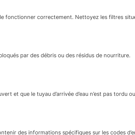
de fonctionner correctement. Nettoyez les filtres situ
loqués par des débris ou des résidus de nourriture.
uvert et que le tuyau d’arrivée d’eau n’est pas tordu o
tenir des informations spécifiques sur les codes d’err