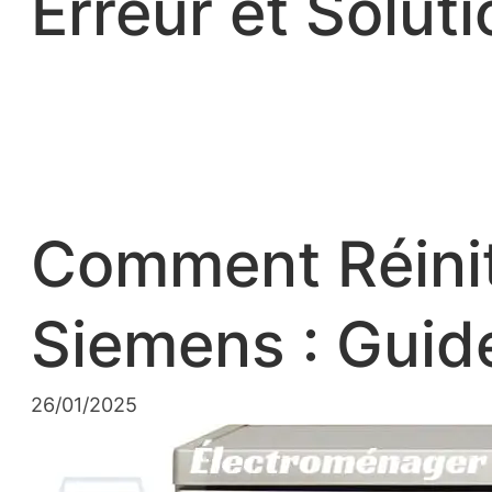
Erreur et Soluti
Comment Réiniti
Siemens : Guid
26/01/2025