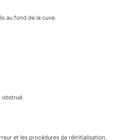
és au fond de la cuve.
u obstrué.
eur et les procédures de réinitialisation.