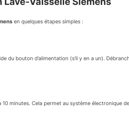
un Lave-Vaisselle Siemens
iemens
en quelques étapes simples :
de du bouton d’alimentation (s’il y en a un). Débranch
à 10 minutes. Cela permet au système électronique de 