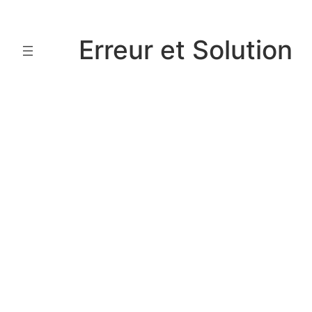
Aller
au
Erreur et Solution
contenu