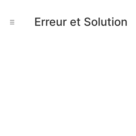
Aller
au
Erreur et Solution
contenu