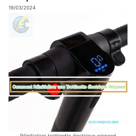
19/03/2024
Réinitialiser trottinette électrique wispeed