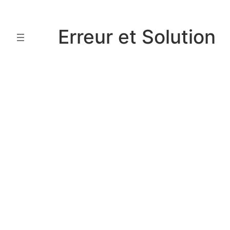
Aller
au
Erreur et Solution
contenu