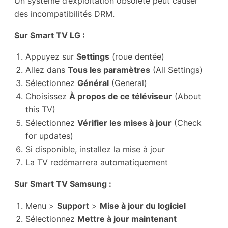
Un système d’exploitation obsolète peut causer
des incompatibilités DRM.
Sur Smart TV LG :
Appuyez sur
Settings
(roue dentée)
Allez dans
Tous les paramètres
(All Settings)
Sélectionnez
Général
(General)
Choisissez
À propos de ce téléviseur
(About
this TV)
Sélectionnez
Vérifier les mises à jour
(Check
for updates)
Si disponible, installez la mise à jour
La TV redémarrera automatiquement
Sur Smart TV Samsung :
Menu >
Support
>
Mise à jour du logiciel
Sélectionnez
Mettre à jour maintenant