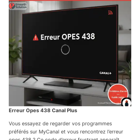
Erreur Opes 438 Canal Plus
Vous essayez de regarder vos programmes
préférés sur MyCanal et vous rencontrez l’erreur
opes 438 ? Ce code d’erreur frustrant apparaît