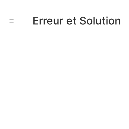
Aller
au
Erreur et Solution
contenu