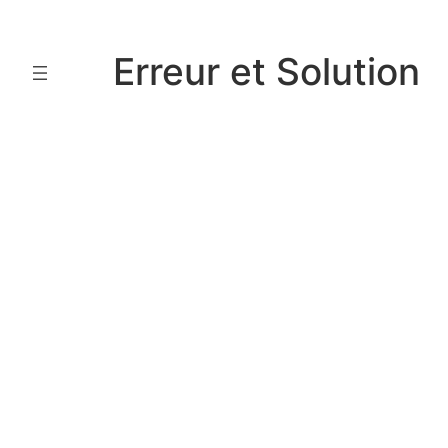
Aller
au
Erreur et Solution
contenu