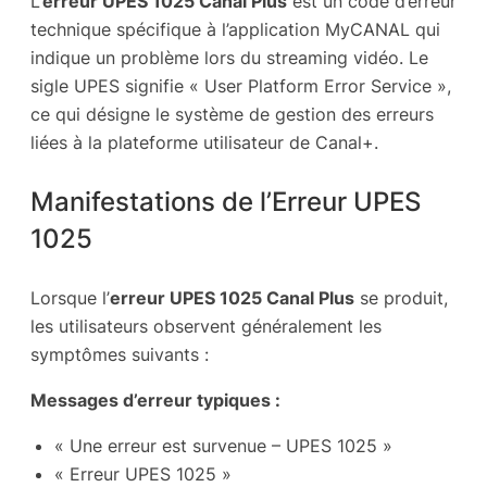
L’
erreur UPES 1025 Canal Plus
est un code d’erreur
technique spécifique à l’application MyCANAL qui
indique un problème lors du streaming vidéo. Le
sigle UPES signifie « User Platform Error Service »,
ce qui désigne le système de gestion des erreurs
liées à la plateforme utilisateur de Canal+.
Manifestations de l’Erreur UPES
1025
Lorsque l’
erreur UPES 1025 Canal Plus
se produit,
les utilisateurs observent généralement les
symptômes suivants :
Messages d’erreur typiques :
« Une erreur est survenue – UPES 1025 »
« Erreur UPES 1025 »