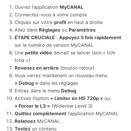
Ouvrez l’application
MyCANAL
Connectez-vous à votre compte
Cliquez sur votre
profil
en haut à droite
Allez dans
Réglages
ou
Paramètres
ÉTAPE CRUCIALE
:
Appuyez 5 fois rapidement
sur le numéro de version MyCANAL
Une
petite vidéo
devrait se lancer (son « tchi
tcha »)
Revenez en arrière
(bouton retour)
Vous verrez maintenant un nouveau menu
« Debug »
dans les réglages
Entrez dans le menu
Debug
Activez l’option
« Limiter en HD 720p »
ou
« Forcer le L3 »
(Widevine Level 3)
Quittez complètement
l’application MyCANAL
Relancez
MyCANAL
Testez
un contenu