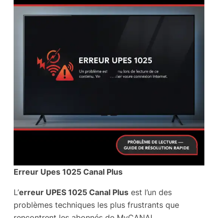
Erreur Upes 1025 Canal Plus
L’
erreur UPES 1025 Canal Plus
est l’un des
problèmes techniques les plus frustrants que
rencontrent les abonnés de MyCANAL,