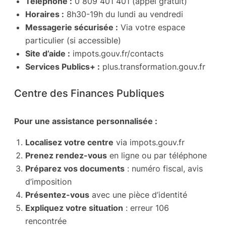
Téléphone :
0 809 401 401 (appel gratuit)
Horaires :
8h30-19h du lundi au vendredi
Messagerie sécurisée :
Via votre espace
particulier (si accessible)
Site d’aide :
impots.gouv.fr/contacts
Services Publics+ :
plus.transformation.gouv.fr
Centre des Finances Publiques
Pour une assistance personnalisée :
Localisez votre centre
via impots.gouv.fr
Prenez rendez-vous
en ligne ou par téléphone
Préparez vos documents
: numéro fiscal, avis
d’imposition
Présentez-vous
avec une pièce d’identité
Expliquez votre situation
: erreur 106
rencontrée