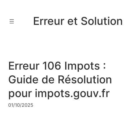
Aller
au
Erreur et Solution
contenu
Erreur 106 Impots :
Guide de Résolution
pour impots.gouv.fr
01/10/2025