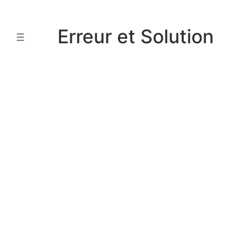
Aller
au
Erreur et Solution
contenu