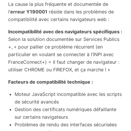
La cause la plus fréquente et documentée de
l’
erreur Y190001
réside dans les problèmes de
compatibilité avec certains navigateurs web :
Incompatibilité avec des navigateurs spécifiques :
Selon la solution documentée sur Services Publics
+, « pour pallier ce problème récurrent (en
particulier en voulant se connecter à l’INPI avec
FranceConnect+) = Il faut changer de navigateur :
utiliser CHROME ou FIREFOX, et ça marche ! »
Facteurs de compatibilité technique :
Moteur JavaScript incompatible avec les scripts
de sécurité avancés
Gestion des certificats numériques défaillante
sur certains navigateurs
Problèmes de rendu des interfaces sécurisées