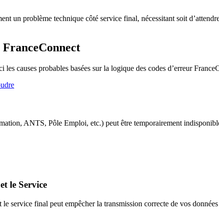
 un problème technique côté service final, nécessitant soit d’attendre l
6 FranceConnect
ci les causes probables basées sur la logique des codes d’erreur France
oudre
mation, ANTS, Pôle Emploi, etc.) peut être temporairement indisponible
t le Service
 service final peut empêcher la transmission correcte de vos données d