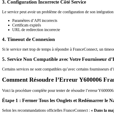
3. Configuration Incorrecte Côté Service
Le service peut avoir un problème de configuration de son intégratio
Paramètres d’API incorrects
Certificats expirés
URL de redirection incorrecte
4. Timeout de Connexion
Si le service met trop de temps à répondre à FranceConnect, un timeou
5. Service Non Compatible avec Votre Fournisseur d’I
Certains services ne sont compatibles qu’avec certains fournisseurs d’i
Comment Résoudre l’Erreur Y600006 Franc
Voici la procédure complète pour tenter de résoudre l’erreur Y600006
Étape 1 : Fermer Tous les Onglets et Redémarrer le N
Selon les recommandations officielles FranceConnect :
« Dans la maj