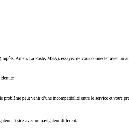
é (Impôts, Ameli, La Poste, MSA), essayez de vous connecter avec un au
identité
e problème peut venir d’une incompatibilité entre le service et votre pre
gateur. Testez avec un navigateur différent.