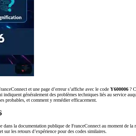
 FranceConnect et une page d’erreur s’affiche avec le code
Y600006
? C
 qui indiquent généralement des problèmes techniques liés au service a
uses probables, et comment y remédier efficacement.
6
 dans la documentation publique de FranceConnect au moment de la réd
t sur les retours d’expérience pour des codes similaires.