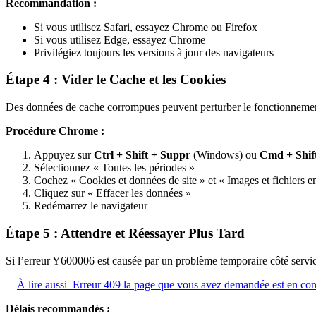
Recommandation :
Si vous utilisez Safari, essayez Chrome ou Firefox
Si vous utilisez Edge, essayez Chrome
Privilégiez toujours les versions à jour des navigateurs
Étape 4 : Vider le Cache et les Cookies
Des données de cache corrompues peuvent perturber le fonctionneme
Procédure Chrome :
Appuyez sur
Ctrl + Shift + Suppr
(Windows) ou
Cmd + Shif
Sélectionnez « Toutes les périodes »
Cochez « Cookies et données de site » et « Images et fichiers e
Cliquez sur « Effacer les données »
Redémarrez le navigateur
Étape 5 : Attendre et Réessayer Plus Tard
Si l’erreur Y600006 est causée par un problème temporaire côté servic
À lire aussi
Erreur 409 la page que vous avez demandée est en confl
Délais recommandés :