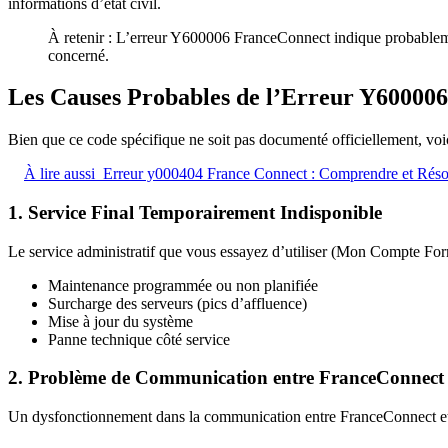
informations d’état civil.
À retenir : L’erreur Y600006 FranceConnect indique probablement
concerné.
Les Causes Probables de l’Erreur Y60000
Bien que ce code spécifique ne soit pas documenté officiellement, voi
À lire aussi
Erreur y000404 France Connect : Comprendre et Rés
1. Service Final Temporairement Indisponible
Le service administratif que vous essayez d’utiliser (Mon Compte For
Maintenance programmée ou non planifiée
Surcharge des serveurs (pics d’affluence)
Mise à jour du système
Panne technique côté service
2. Problème de Communication entre FranceConnect e
Un dysfonctionnement dans la communication entre FranceConnect et le