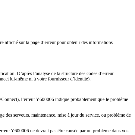
 affiché sur la page d’erreur pour obtenir des informations
cation. D’après l’analyse de la structure des codes d’erreur
ect lui-même ni à votre fournisseur d’identité).
ceConnect), l’erreur Y600006 indique probablement que le problème
ge des serveurs, maintenance, mise à jour du service, ou problème de
eur Y600006 ne devrait pas être causée par un problème dans vos