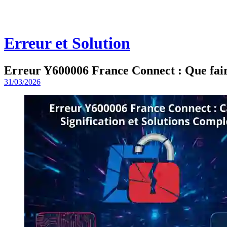
Erreur et Solution
Erreur Y600006 France Connect : Que fair
31/03/2026