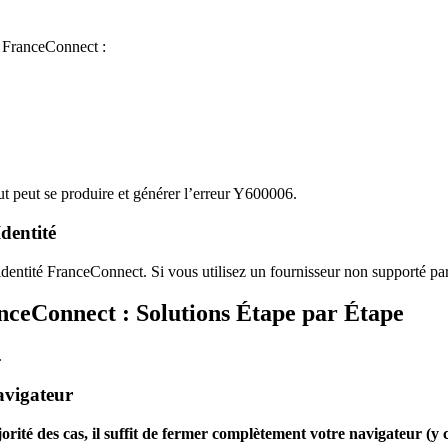
n FranceConnect :
t peut se produire et générer l’erreur Y600006.
dentité
dentité FranceConnect. Si vous utilisez un fournisseur non supporté par 
eConnect : Solutions Étape par Étape
.
avigateur
orité des cas, il suffit de fermer complètement votre navigateur (y c