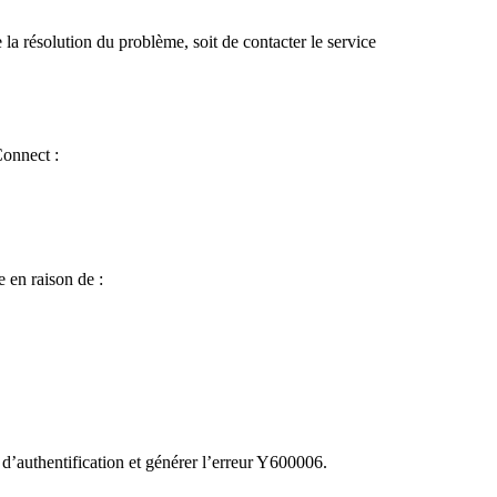
a résolution du problème, soit de contacter le service
Connect :
 en raison de :
’authentification et générer l’erreur Y600006.