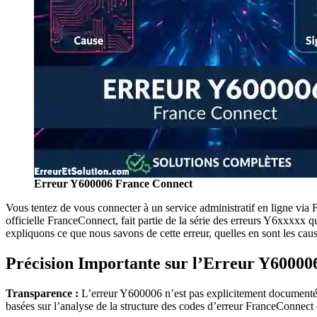
Erreur Y600006 France Connect
Vous tentez de vous connecter à un service administratif en ligne via
officielle FranceConnect, fait partie de la série des erreurs Y6xxxxx
expliquons ce que nous savons de cette erreur, quelles en sont les ca
Précision Importante sur l’Erreur Y60000
Transparence :
L’erreur Y600006 n’est pas explicitement documentée
basées sur l’analyse de la structure des codes d’erreur FranceConnect e