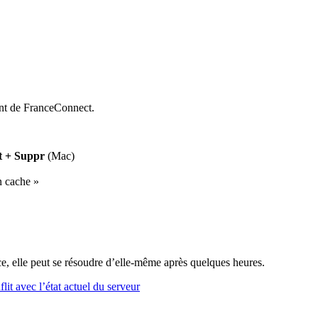
nt de FranceConnect.
t + Suppr
(Mac)
n cache »
e, elle peut se résoudre d’elle-même après quelques heures.
it avec l’état actuel du serveur