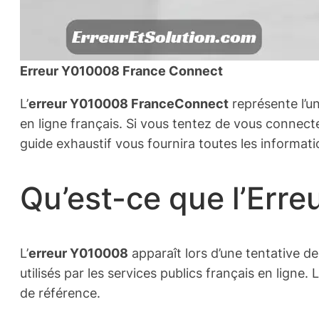
Erreur Y010008 France Connect
L’
erreur Y010008 FranceConnect
représente l’un
en ligne français. Si vous tentez de vous connect
guide exhaustif vous fournira toutes les informat
Qu’est-ce que l’Err
L’
erreur Y010008
apparaît lors d’une tentative d
utilisés par les services publics français en ligne
de référence.