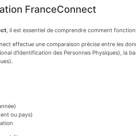
cation FranceConnect
ect
, il est essentiel de comprendre comment fonctionn
ect effectue une comparaison précise entre les donn
onal d’Identification des Personnes Physiques), la bas
ues).
 année)
ent ou pays)
cation