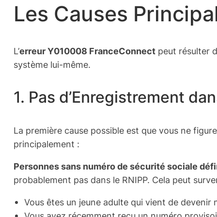
Les Causes Principa
L’
erreur Y010008 FranceConnect
peut résulter d
système lui-même.
1. Pas d’Enregistrement dan
La première cause possible est que vous ne figure
principalement :
Personnes sans numéro de sécurité sociale défin
probablement pas dans le RNIPP. Cela peut surven
Vous êtes un jeune adulte qui vient de devenir
Vous avez récemment reçu un numéro provisoir