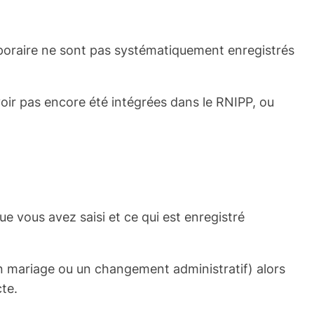
mporaire ne sont pas systématiquement enregistrés
voir pas encore été intégrées dans le RNIPP, ou
ue vous avez saisi et ce qui est enregistré
un mariage ou un changement administratif) alors
te.