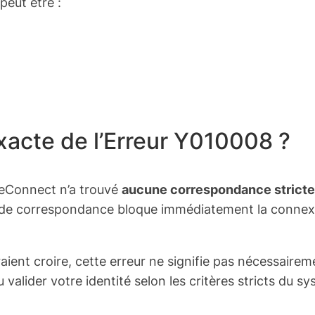
eut être :
Exacte de l’Erreur Y010008 ?
ceConnect n’a trouvé
aucune correspondance stricte
 de correspondance bloque immédiatement la connexio
aient croire, cette erreur ne signifie pas nécessairem
alider votre identité selon les critères stricts du s