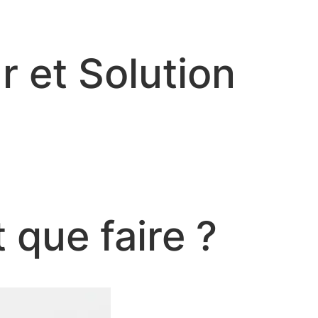
r et Solution
que faire ?