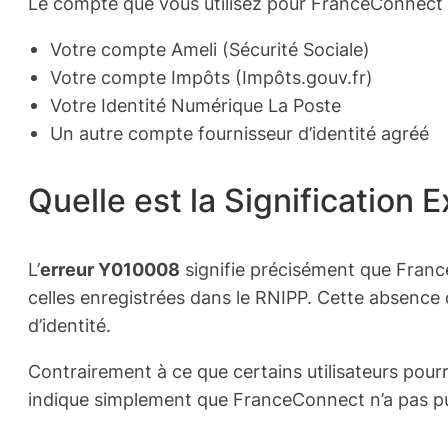
Le compte que vous utilisez pour FranceConnect p
Votre compte Ameli (Sécurité Sociale)
Votre compte Impôts (Impôts.gouv.fr)
Votre Identité Numérique La Poste
Un autre compte fournisseur d’identité agréé
Quelle est la Signification 
L’
erreur Y010008
signifie précisément que Fran
celles enregistrées dans le RNIPP. Cette absence
d’identité.
Contrairement à ce que certains utilisateurs pourr
indique simplement que FranceConnect n’a pas pu v