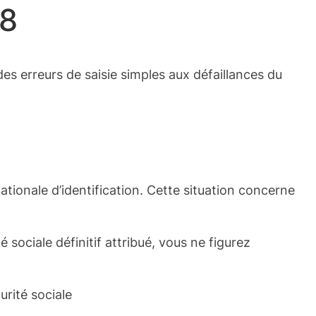
08
des erreurs de saisie simples aux défaillances du
tionale d’identification. Cette situation concerne
sociale définitif attribué, vous ne figurez
rité sociale