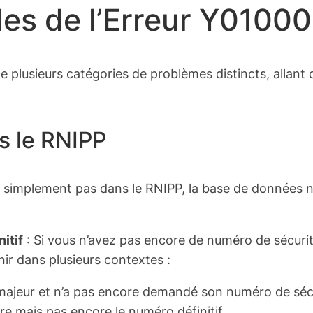
les de l’Erreur Y0100
e plusieurs catégories de problèmes distincts, allant 
s le RNIPP
 simplement pas dans le RNIPP, la base de données na
itif
: Si vous n’avez pas encore de numéro de sécurité 
ir dans plusieurs contextes :
 majeur et n’a pas encore demandé son numéro de sécu
e mais pas encore le numéro définitif