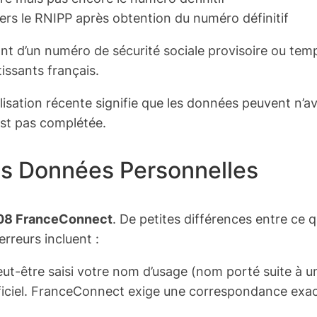
rs le RNIPP après obtention du numéro définitif
nt d’un numéro de sécurité sociale provisoire ou te
issants français.
lisation récente signifie que les données peuvent n’a
est pas complétée.
Vos Données Personnelles
08 FranceConnect
. De petites différences entre ce q
rreurs incluent :
ut-être saisi votre nom d’usage (nom porté suite à 
ficiel. FranceConnect exige une correspondance exac