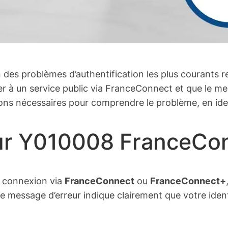
 des problèmes d’authentification les plus courants re
er à un service public via FranceConnect et que le me
ions nécessaires pour comprendre le problème, en iden
eur Y010008 FranceCo
e connexion via
FranceConnect
ou
FranceConnect+
. Le message d’erreur indique clairement que votre ide