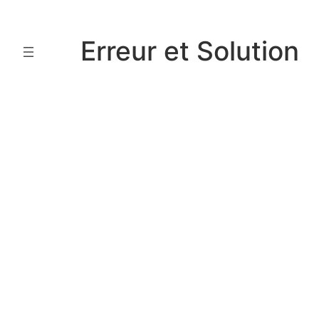
Aller
au
Erreur et Solution
contenu