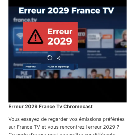
Erreur 2029 France Tv Chromecast
Vous essayez de regarder vos émissions préférées
sur France TV et vous rencontrez l’erreur 2029 ?
Ce code d’erreur peut apparaître sur différents