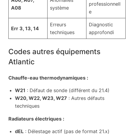
A06, A07,
Anomalies
professionnell
A08
système
e
Erreurs
Diagnostic
Err 3, 13, 14
techniques
approfondi
Codes autres équipements
Atlantic
Chauffe-eau thermodynamiques :
W21
: Défaut de sonde (différent du 21.4)
W20, W22, W23, W27
: Autres défauts
techniques
Radiateurs électriques :
dEL
: Délestage actif (pas de format 21.x)