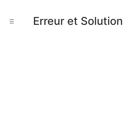
Aller
au
Erreur et Solution
contenu