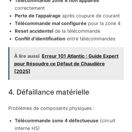
Télécommande zone 4 non appairée
correctement
Perte de l’appairage
après coupure de courant
Télécommande mal configurée
pour la zone 4
Reset accidentel
de la télécommande
Conflit d’identification
entre télécommandes
À lire aussi
Erreur 101 Atlantic : Guide Expert
pour Résoudre ce Défaut de Chaudière
[2025]
4. Défaillance matérielle
Problèmes de composants physiques :
Télécommande zone 4 défectueuse
(circuit
interne HS)