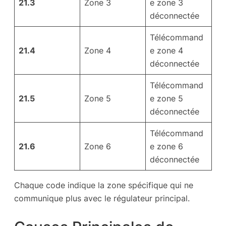
21.3
Zone 3
e zone 3
déconnectée
Télécommand
21.4
Zone 4
e zone 4
déconnectée
Télécommand
21.5
Zone 5
e zone 5
déconnectée
Télécommand
21.6
Zone 6
e zone 6
déconnectée
Chaque code indique la zone spécifique qui ne
communique plus avec le régulateur principal.