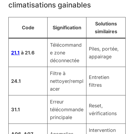
climatisations gainables
Solutions
Code
Signification
similaires
Télécommand
Piles, portée,
21.1
à 21.6
e zone
appairage
déconnectée
Filtre à
Entretien
24.1
nettoyer/rempl
filtres
acer
Erreur
Reset,
31.1
télécommande
vérifications
principale
Intervention