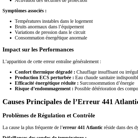
Activation des sécurités de protection
Symptômes associés :
Températures instables dans le logement
Bruits anormaux dans l’équipement
Variations de pression dans le circuit
Consommation énergétique anormale
Impact sur les Performances
L’apparition de cette erreur entraîne généralement :
Confort thermique dégradé :
Chauffage insuffisant ou irrégul
Production ECS perturbée :
Eau chaude sanitaire indisponibl
Efficacité énergétique réduite :
Surconsommation d’énergie
Risque d’endommagement :
Possible détérioration des compo
Causes Principales de l’Erreur 441 Atlanti
Problèmes de Régulation et Contrôle
La cause la plus fréquente de l’
erreur 441 Atlantic
réside dans des d
Défaillances des sondes de température :