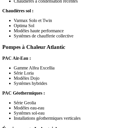
Chaudières à condensation récentes
Chaudières sol :
Varmax Solo et Twin
Optima Sol
Modèles haute performance
Systèmes de chaufferie collective
Pompes à Chaleur Atlantic
PAC Air-Eau :
Gamme Alfea Excellia
Série Loria
Modèles Dojo
Systèmes hybrides
PAC Géothermiques :
Série Geolia
Modèles eau-eau
Systèmes sol-eau
Installations géothermiques verticales