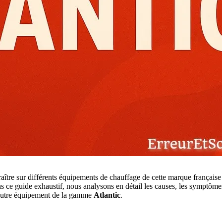
raître sur différents équipements de chauffage de cette marque françai
 ce guide exhaustif, nous analysons en détail les causes, les symptômes
autre équipement de la gamme
Atlantic
.