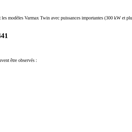
t les modèles Varmax Twin avec puissances importantes (300 kW et plus
441
vent être observés :