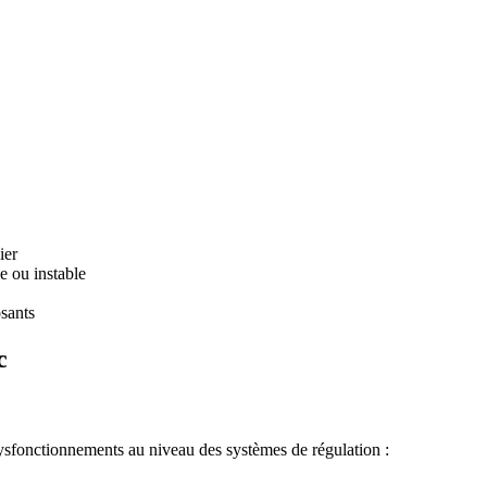
ier
e ou instable
sants
c
ysfonctionnements au niveau des systèmes de régulation :