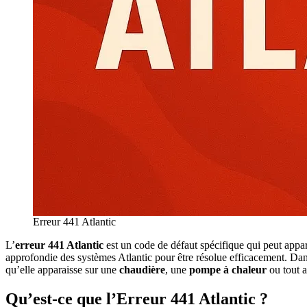
Erreur 441 Atlantic
L’
erreur 441 Atlantic
est un code de défaut spécifique qui peut appa
approfondie des systèmes Atlantic pour être résolue efficacement. Dans
qu’elle apparaisse sur une
chaudière
, une
pompe à chaleur
ou tout 
Qu’est-ce que l’Erreur 441 Atlantic ?