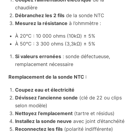
chaudière
Débranchez les 2 fils
de la sonde NTC
Mesurez la résistance
à l’ohmmètre :
À 20°C : 10 000 ohms (10kΩ) ± 5%
À 50°C : 3 300 ohms (3,3kΩ) ± 5%
Si valeurs erronées
: sonde défectueuse,
remplacement nécessaire
Remplacement de la sonde NTC :
Coupez eau et électricité
Dévissez l’ancienne sonde
(clé de 22 ou clips
selon modèle)
Nettoyez l’emplacement
(tartre et résidus)
Installez la sonde neuve
avec joint d’étanchéité
Reconnectez les fils
(polarité indifférente)