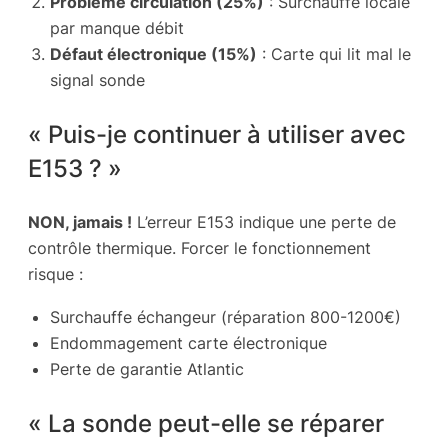
Problème circulation (25%)
: Surchauffe locale
par manque débit
Défaut électronique (15%)
: Carte qui lit mal le
signal sonde
« Puis-je continuer à utiliser avec
E153 ? »
NON, jamais !
L’erreur E153 indique une perte de
contrôle thermique. Forcer le fonctionnement
risque :
Surchauffe échangeur (réparation 800-1200€)
Endommagement carte électronique
Perte de garantie Atlantic
« La sonde peut-elle se réparer