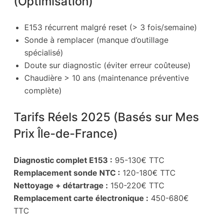
(Optimisation)
E153 récurrent malgré reset (> 3 fois/semaine)
Sonde à remplacer (manque d’outillage
spécialisé)
Doute sur diagnostic (éviter erreur coûteuse)
Chaudière > 10 ans (maintenance préventive
complète)
Tarifs Réels 2025 (Basés sur Mes
Prix Île-de-France)
Diagnostic complet E153 :
95-130€ TTC
Remplacement sonde NTC :
120-180€ TTC
Nettoyage + détartrage :
150-220€ TTC
Remplacement carte électronique :
450-680€
TTC