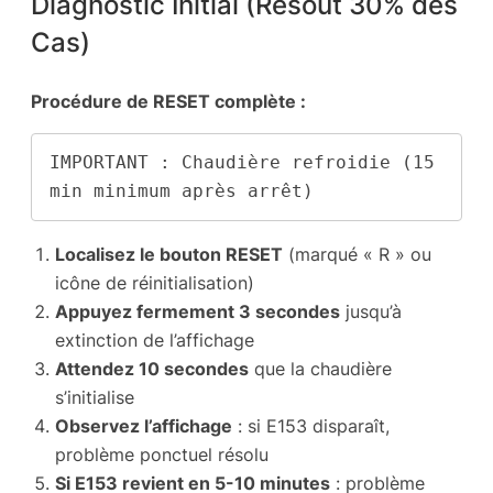
Diagnostic Initial (Résout 30% des
Cas)
Procédure de RESET complète :
IMPORTANT : Chaudière refroidie (15 
min minimum après arrêt)
Localisez le bouton RESET
(marqué « R » ou
icône de réinitialisation)
Appuyez fermement 3 secondes
jusqu’à
extinction de l’affichage
Attendez 10 secondes
que la chaudière
s’initialise
Observez l’affichage
: si E153 disparaît,
problème ponctuel résolu
Si E153 revient en 5-10 minutes
: problème