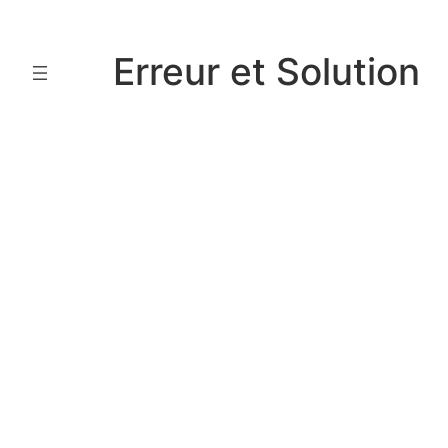
Aller
au
Erreur et Solution
contenu