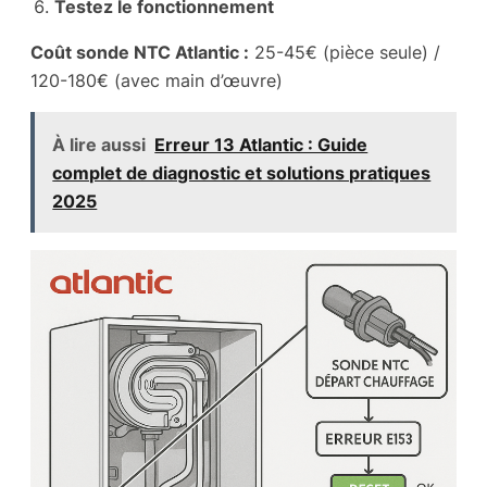
Testez le fonctionnement
Coût sonde NTC Atlantic :
25-45€ (pièce seule) /
120-180€ (avec main d’œuvre)
À lire aussi
Erreur 13 Atlantic : Guide
complet de diagnostic et solutions pratiques
2025