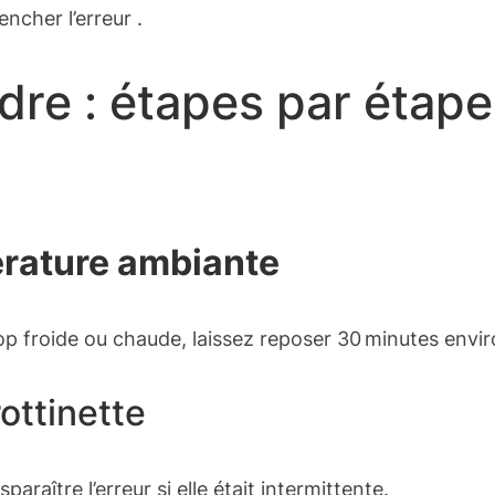
cher l’erreur .
dre : étapes par étape
rature ambiante
rop froide ou chaude, laissez reposer 30 minutes envir
rottinette
paraître l’erreur si elle était intermittente.