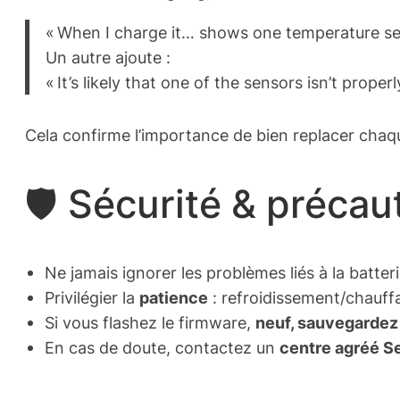
« When I charge it… shows one temperature sen
Un autre ajoute :
« It’s likely that one of the sensors isn’t prope
Cela confirme l’importance de bien replacer chaq
🛡️ Sécurité & précau
Ne jamais ignorer les problèmes liés à la batte
Privilégier la
patience
: refroidissement/chauff
Si vous flashez le firmware,
neuf, sauvegardez
En cas de doute, contactez un
centre agréé 