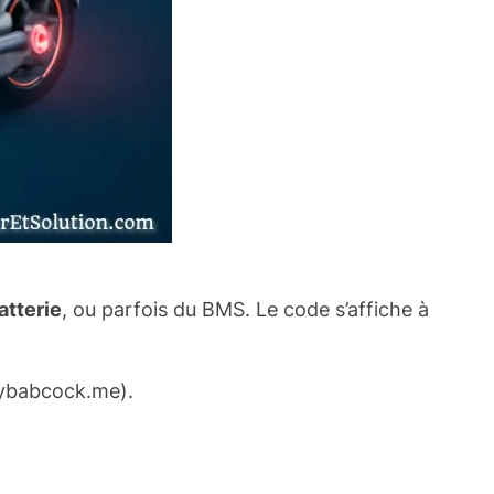
atterie
, ou parfois du BMS. Le code s’affiche à
ybabcock.me
).