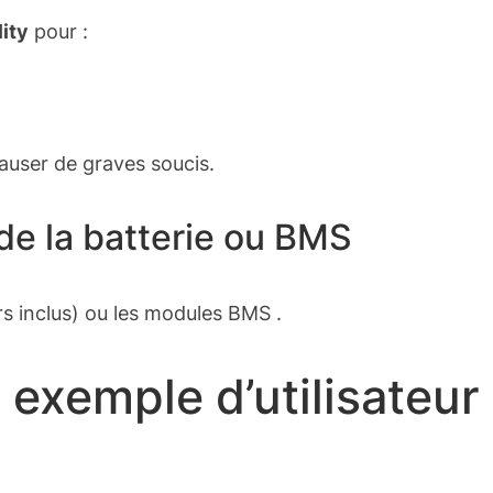
ity
pour :
causer de graves soucis.
de la batterie ou BMS
urs inclus) ou les modules BMS .
: exemple d’utilisateur