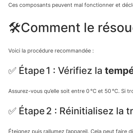
Ces composants peuvent mal fonctionner et déclen
🛠️Comment le résou
Voici la procédure recommandée :
✅ Étape 1 : Vérifiez la
tempé
Assurez-vous qu’elle soit entre 0 °C et 50 °C. Si t
✅ Étape 2 : Réinitialisez la t
Éteignez puis rallumez l’appareil. Cela peut faire dis