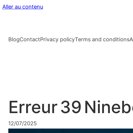
Aller au contenu
Blog
Contact
Privacy policy
Terms and conditions
A
Erreur 39 Nineb
12/07/2025