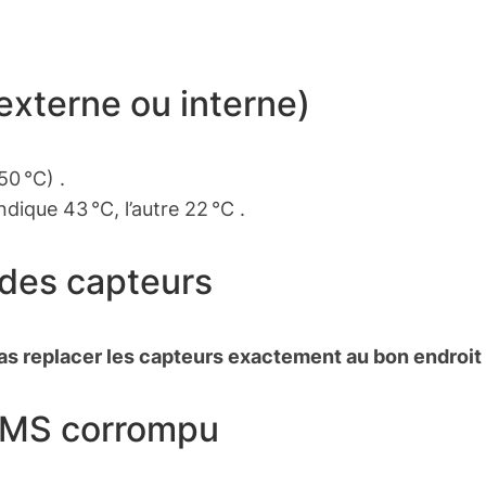
externe ou interne)
50 °C) .
dique 43 °C, l’autre 22 °C .
 des capteurs
as replacer les capteurs exactement au bon endroit
 BMS corrompu