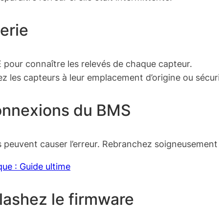
terie
E pour connaître les relevés de chaque capteur.
ez les capteurs à leur emplacement d’origine ou sécuri
 connexions du BMS
 peuvent causer l’erreur. Rebranchez soigneusement 
que : Guide ultime
flashez le firmware