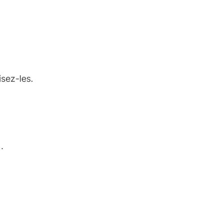
sez-les.
.