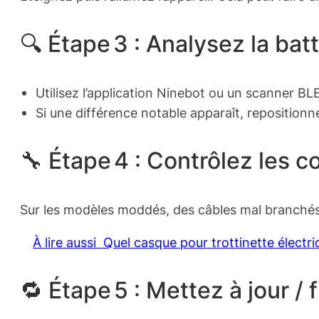
🔍 Étape 3 : Analysez la bat
Utilisez l’application Ninebot ou un scanner BL
Si une différence notable apparaît, repositionn
🔧 Étape 4 : Contrôlez les
Sur les modèles moddés, des câbles mal branchés
À lire aussi
Quel casque pour trottinette électri
🔁 Étape 5 : Mettez à jour / 