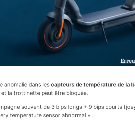
ne anomalie dans les
capteurs de température de la b
t la trottinette peut être bloquée.
mpagne souvent de 3 bips longs + 9 bips courts (
joe
tery temperature sensor abnormal » .