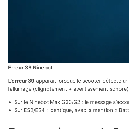
Erreur 39 Ninebot
L’
erreur 39
apparaît lorsque le scooter détecte u
l’allumage (clignotement + avertissement sonore) e
Sur le Ninebot Max G30/G2 : le message s’acco
Sur ES2/ES4 : identique, avec la mention « Bat