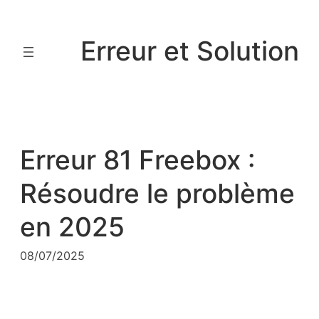
Aller
au
Erreur et Solution
contenu
Erreur 81 Freebox :
Résoudre le problème
en 2025
08/07/2025