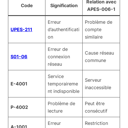
Relation avec
Code
Signification
APES-006-1
Erreur
Problème de
UPES-211
d’authentificati
compte
on
similaire
Erreur de
Cause réseau
S01-06
connexion
commune
réseau
Service
Serveur
E-4001
temporaireme
inaccessible
nt indisponible
Problème de
Peut être
P-4002
lecture
consécutif
Erreur
Restriction
A-1001