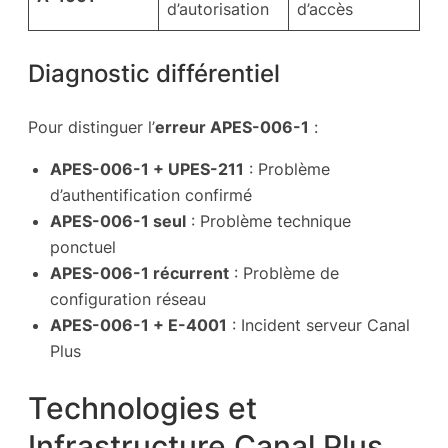
d’autorisation
d’accès
Diagnostic différentiel
Pour distinguer l’
erreur APES-006-1
:
APES-006-1 + UPES-211
: Problème
d’authentification confirmé
APES-006-1 seul
: Problème technique
ponctuel
APES-006-1 récurrent
: Problème de
configuration réseau
APES-006-1 + E-4001
: Incident serveur Canal
Plus
Technologies et
Infrastructure Canal Plus