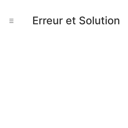
Aller
au
Erreur et Solution
contenu