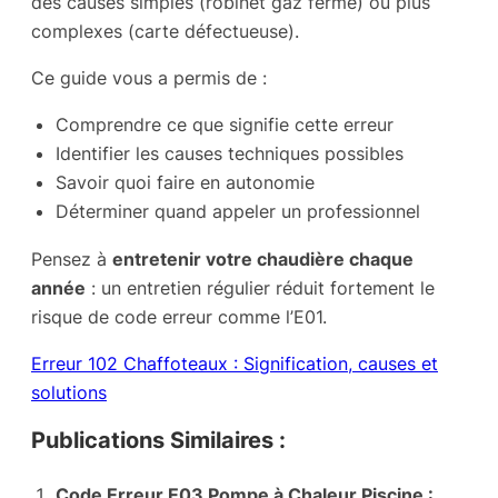
des causes simples (robinet gaz fermé) ou plus
complexes (carte défectueuse).
Ce guide vous a permis de :
Comprendre ce que signifie cette erreur
Identifier les causes techniques possibles
Savoir quoi faire en autonomie
Déterminer quand appeler un professionnel
Pensez à
entretenir votre chaudière chaque
année
: un entretien régulier réduit fortement le
risque de code erreur comme l’E01.
Erreur 102 Chaffoteaux : Signification, causes et
solutions
Publications Similaires :
Code Erreur E03 Pompe à Chaleur Piscine :