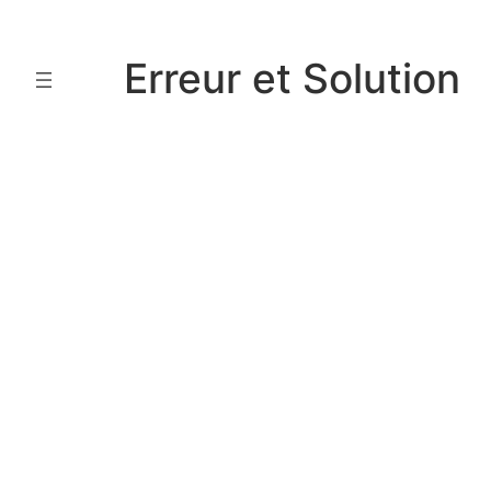
Aller
au
Erreur et Solution
contenu