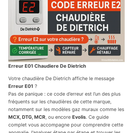
Erreur E01 Chaudiere De Dietrich
Votre chaudière De Dietrich affiche le message
Erreur E01
?
Pas de panique : ce code d’erreur est l’un des plus
fréquents sur les chaudières de cette marque,
notamment sur les modèles gaz muraux comme les
MCX, DTG, MCR
, ou encore
Evolis
. Ce guide
complet vous accompagne pour comprendre cette
anomalie, l’analyser étape par étape et trouver les