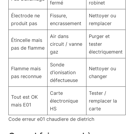
fermé
robinet
Électrode ne
Fissure,
Nettoyer ou
produit pas
encrassement
remplacer
Air dans
Purger et
Étincelle mais
circuit / vanne
tester
pas de flamme
gaz
électriquement
Sonde
Flamme mais
Nettoyer ou
d’ionisation
pas reconnue
changer
défectueuse
Carte
Tester /
Tout est OK
électronique
remplacer la
mais E01
HS
carte
Code erreur e01 chaudiere de dietrich