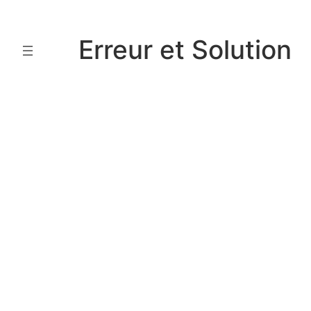
Aller
au
Erreur et Solution
contenu