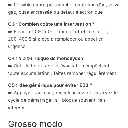
➡️ Possible cause persistante : captation d’air, valve
gaz, buse encrassée ou défaut électronique.
Q3 : Combien coûte une intervention ?
➡️ Environ 100–150 € pour un entretien simple,
200–400 € si pièce à remplacer ou appel en
urgence.
Q4 : Y a‑t-il risque de monoxyde ?
➡️ Oui. Un bon tirage et évacuation empêchent
toute accumulation : faites ramoner régulièrement.
Q5 : Idée générique pour éviter E03 ?
➡️ Appuyez sur reset, réenclenchez, et observez le
cycle de démarrage : s’il bloque souvent, fais
intervenir.
Grosso modo