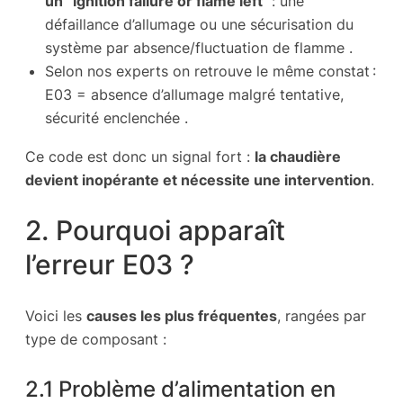
un “ignition failure or flame left”
: une
défaillance d’allumage ou une sécurisation du
système par absence/fluctuation de flamme .
Selon nos experts on retrouve le même constat :
E03 = absence d’allumage malgré tentative,
sécurité enclenchée .
Ce code est donc un signal fort :
la chaudière
devient inopérante et nécessite une intervention
.
2. Pourquoi apparaît
l’erreur E03 ?
Voici les
causes les plus fréquentes
, rangées par
type de composant :
2.1 Problème d’alimentation en