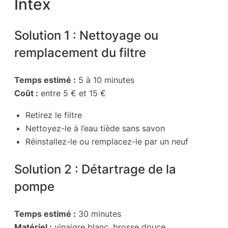
Intex
Solution 1 : Nettoyage ou
remplacement du filtre
Temps estimé :
5 à 10 minutes
Coût :
entre 5 € et 15 €
Retirez le filtre
Nettoyez-le à l’eau tiède sans savon
Réinstallez-le ou remplacez-le par un neuf
Solution 2 : Détartrage de la
pompe
Temps estimé :
30 minutes
Matériel :
vinaigre blanc, brosse douce