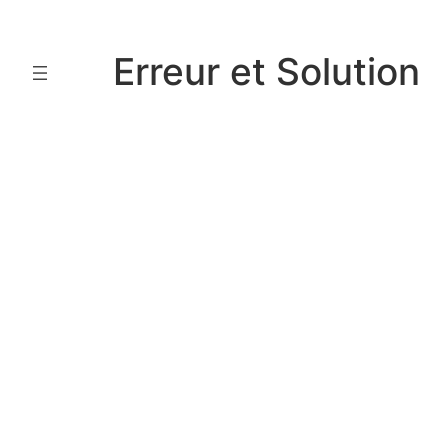
Aller
au
Erreur et Solution
contenu