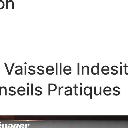
on
 Vaisselle Indesi
nseils Pratiques