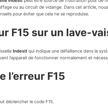
elle Indesit
peut être source de frustration pour de n
age ou au circuit de vidange. Dans cet article, nous 
onseils pour éviter que cela ne se reproduise.
ur F15 sur un lave-vai
isselle
Indesit
qui indique une défaillance dans le sys
ent l’appareil de fonctionner normalement et nécessi
 l’erreur F15
eut déclencher le code F15.