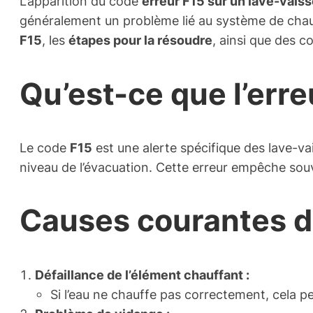
L’apparition du code
erreur F15 sur un lave-vaiss
généralement un problème lié au système de chauff
F15
, les
étapes pour la résoudre
, ainsi que des c
Qu’est-ce que l’erre
Le code
F15
est une alerte spécifique des lave-va
niveau de l’évacuation. Cette erreur empêche souv
Causes courantes de
Défaillance de l’élément chauffant :
Si l’eau ne chauffe pas correctement, cela p