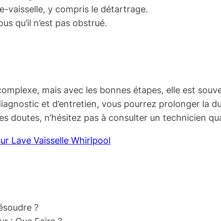
e-vaisselle, y compris le détartrage.
us qu’il n’est pas obstrué.
omplexe, mais avec les bonnes étapes, elle est souv
iagnostic et d’entretien, vous pourrez prolonger la dur
es doutes, n’hésitez pas à consulter un technicien qual
ur Lave Vaisselle Whirlpool
Résoudre ?