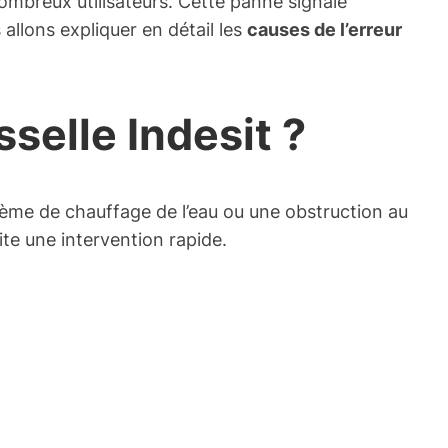
ombreux utilisateurs. Cette panne signale
allons expliquer en détail les
causes de l’erreur
sselle Indesit ?
tème de chauffage de l’eau ou une obstruction au
te une intervention rapide.