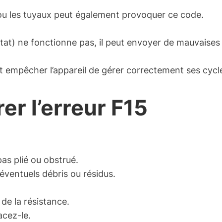
u les tuyaux peut également provoquer ce code.
at) ne fonctionne pas, il peut envoyer de mauvaises i
 empêcher l’appareil de gérer correctement ses cycl
er l’erreur F15
as plié ou obstrué.
éventuels débris ou résidus.
 de la résistance.
acez-le.