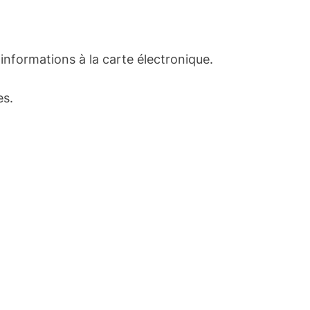
nformations à la carte électronique.
es.