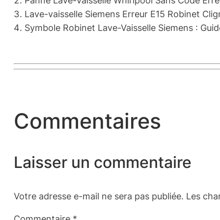
Panne Lave-Vaisselle Whirlpool Sans Code Erreu
Lave-vaisselle Siemens Erreur E15 Robinet Clig
Symbole Robinet Lave-Vaisselle Siemens : Gui
Commentaires
Laisser un commentaire
Votre adresse e-mail ne sera pas publiée.
Les cha
Commentaire
*