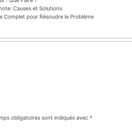
r : Que Faire ?
note: Causes et Solutions
de Complet pour Résoudre le Problème
mps obligatoires sont indiqués avec
*