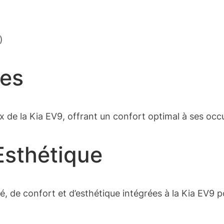
)
mes
 de la Kia EV9, offrant un confort optimal à ses occ
Esthétique
té, de confort et d’esthétique intégrées à la Kia EV9