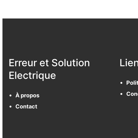
Erreur et Solution
Lie
Electrique
Poli
Cond
À propos
Contact