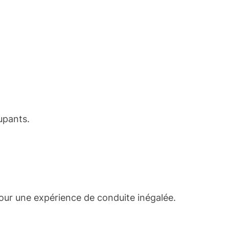
upants.
 pour une expérience de conduite inégalée.