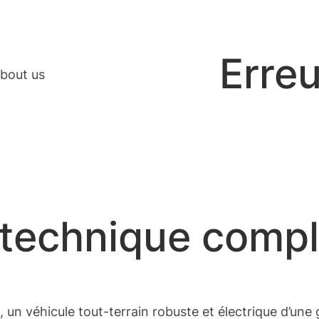
Erreu
bout us
e technique comp
un véhicule tout-terrain robuste et électrique d’une g