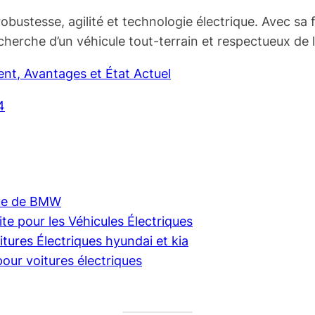
obustesse, agilité et technologie électrique. Avec sa 
cherche d’un véhicule tout-terrain et respectueux de 
ent, Avantages et État Actuel
4
que de BMW
te pour les Véhicules Électriques
ures Électriques hyundai et kia
our voitures électriques