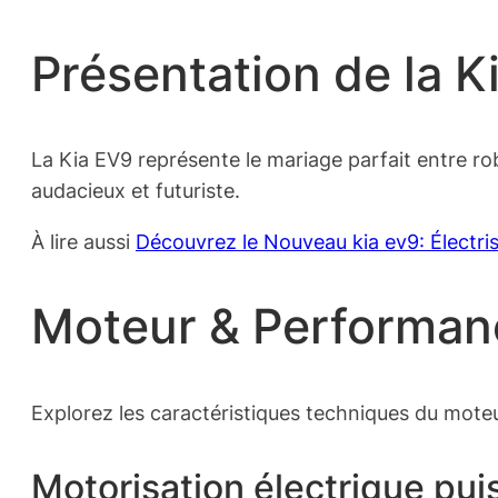
Présentation de la K
La Kia EV9 représente le mariage parfait entre rob
audacieux et futuriste.
À lire aussi
Découvrez le Nouveau kia ev9: Électris
Moteur & Performan
Explorez les caractéristiques techniques du mote
Motorisation électrique pui