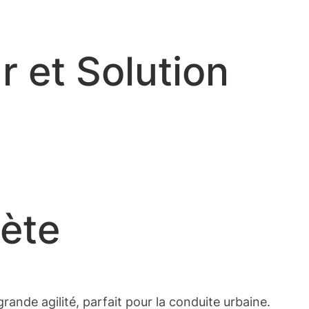
r et Solution
lète
rande agilité, parfait pour la conduite urbaine.